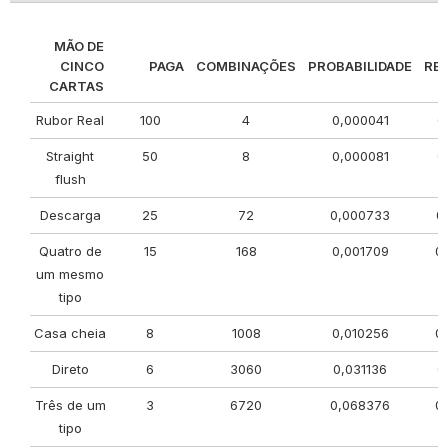
MÃO DE
CINCO
PAGA
COMBINAÇÕES
PROBABILIDADE
RE
CARTAS
Rubor Real
100
4
0,000041
0
Straight
50
8
0,000081
0
flush
Descarga
25
72
0,000733
0
Quatro de
15
168
0,001709
0
um mesmo
tipo
Casa cheia
8
1008
0,010256
0
Direto
6
3060
0,031136
0
Três de um
3
6720
0,068376
0
tipo