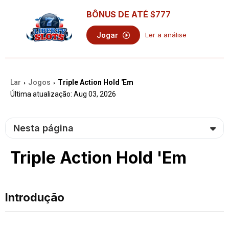
BÔNUS DE ATÉ
$777
Jogar
Ler a análise
Lar
Jogos
Triple Action Hold 'Em
›
›
Última atualização: Aug 03, 2026
Nesta página
Triple Action Hold 'Em
Introdução