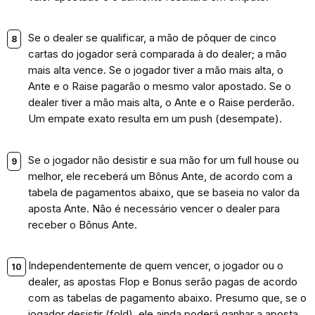
Se o dealer se qualificar, a mão de pôquer de cinco
cartas do jogador será comparada à do dealer; a mão
mais alta vence. Se o jogador tiver a mão mais alta, o
Ante e o Raise pagarão o mesmo valor apostado. Se o
dealer tiver a mão mais alta, o Ante e o Raise perderão.
Um empate exato resulta em um push (desempate).
Se o jogador não desistir e sua mão for um full house ou
melhor, ele receberá um Bônus Ante, de acordo com a
tabela de pagamentos abaixo, que se baseia no valor da
aposta Ante. Não é necessário vencer o dealer para
receber o Bônus Ante.
Independentemente de quem vencer, o jogador ou o
dealer, as apostas Flop e Bonus serão pagas de acordo
com as tabelas de pagamento abaixo. Presumo que, se o
jogador desistir (fold), ele ainda poderá ganhar a aposta