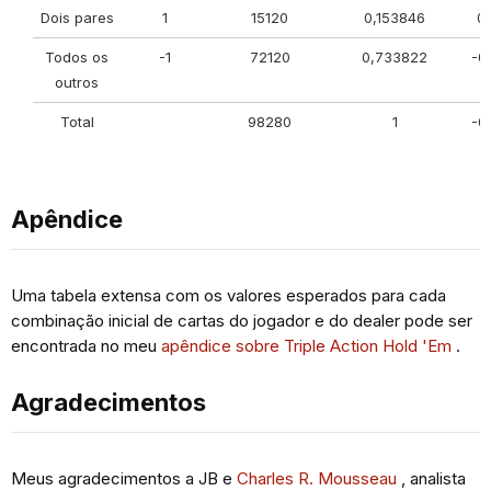
Dois pares
1
15120
0,153846
0
Todos os
-1
72120
0,733822
-0
outros
Total
98280
1
-0
Apêndice
Uma tabela extensa com os valores esperados para cada
combinação inicial de cartas do jogador e do dealer pode ser
encontrada no meu
apêndice sobre Triple Action Hold 'Em
.
Agradecimentos
Meus agradecimentos a JB e
Charles R. Mousseau
, analista