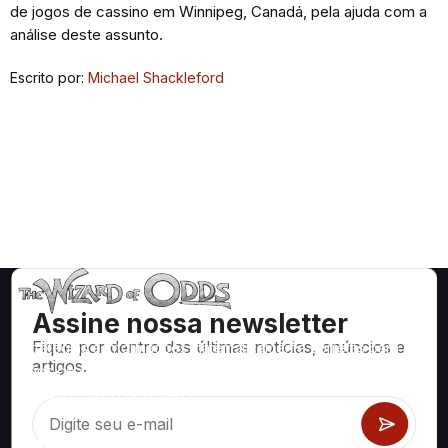
de jogos de cassino em Winnipeg, Canadá, pela ajuda com a
análise deste assunto.
Escrito por:
Michael Shackleford
Assine nossa newsletter
Fique por dentro das últimas notícias, anúncios e
Estratégias e informações matematicamente corretas para
artigos.
jogos de cassino como blackjack, craps, roleta e centenas
de outros jogos disponíveis.