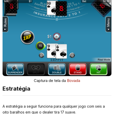
Captura de tela da
Bovada
Estratégia
A estratégia a seguir funciona para qualquer jogo com seis a
oito baralhos em que o dealer tira 17 suave.