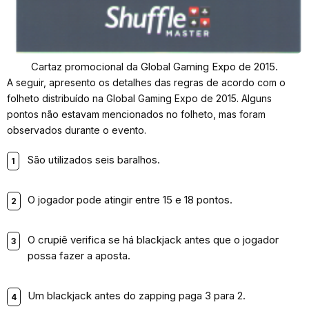
Cartaz promocional da Global Gaming Expo de 2015.
A seguir, apresento os detalhes das regras de acordo com o
folheto distribuído na Global Gaming Expo de 2015. Alguns
pontos não estavam mencionados no folheto, mas foram
observados durante o evento.
São utilizados seis baralhos.
O jogador pode atingir entre 15 e 18 pontos.
O crupiê verifica se há blackjack antes que o jogador
possa fazer a aposta.
Um blackjack antes do zapping paga 3 para 2.