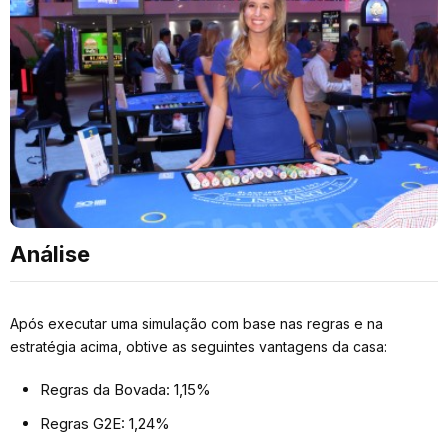
Análise
Após executar uma simulação com base nas regras e na
estratégia acima, obtive as seguintes vantagens da casa:
Regras da Bovada: 1,15%
Regras G2E: 1,24%