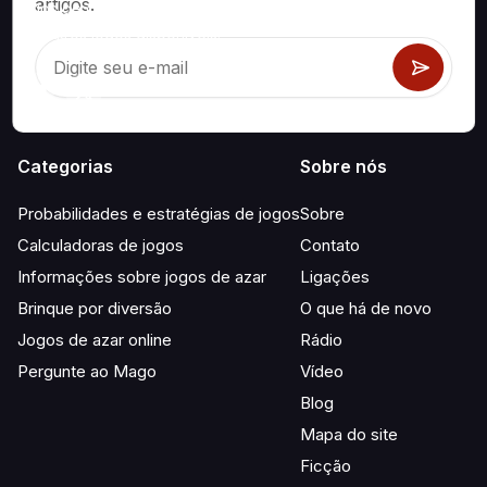
artigos.
jogos de cassino como blackjack, craps, roleta e centenas
de outros jogos disponíveis.
Categorias
Sobre nós
Probabilidades e estratégias de jogos
Sobre
Calculadoras de jogos
Contato
Informações sobre jogos de azar
Ligações
Brinque por diversão
O que há de novo
Jogos de azar online
Rádio
Pergunte ao Mago
Vídeo
Blog
Mapa do site
Ficção