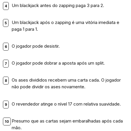
Um blackjack antes do zapping paga 3 para 2.
Um blackjack após o zapping é uma vitória imediata e
paga 1 para 1.
O jogador pode desistir.
O jogador pode dobrar a aposta após um split.
Os ases divididos recebem uma carta cada. O jogador
não pode dividir os ases novamente.
O revendedor atinge o nível 17 com relativa suavidade.
Presumo que as cartas sejam embaralhadas após cada
mão.