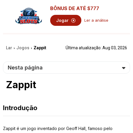
BÔNUS DE ATÉ
$777
Jogar
Ler a análise
Lar
Jogos
Zappit
Última atualização: Aug 03, 2026
›
›
Nesta página
Zappit
Introdução
Zappit é um jogo inventado por Geoff Hall, famoso pelo