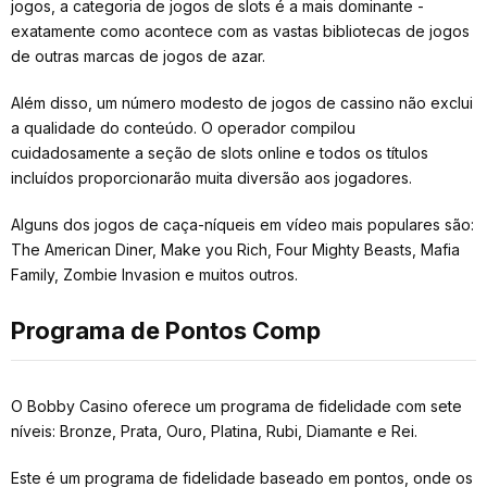
jogos, a categoria de jogos de slots é a mais dominante -
exatamente como acontece com as vastas bibliotecas de jogos
de outras marcas de jogos de azar.
Além disso, um número modesto de jogos de cassino não exclui
a qualidade do conteúdo. O operador compilou
cuidadosamente a seção de slots online e todos os títulos
incluídos proporcionarão muita diversão aos jogadores.
Alguns dos jogos de caça-níqueis em vídeo mais populares são:
The American Diner, Make you Rich, Four Mighty Beasts, Mafia
Family, Zombie Invasion e muitos outros.
Programa de Pontos Comp
O Bobby Casino oferece um programa de fidelidade com sete
níveis: Bronze, Prata, Ouro, Platina, Rubi, Diamante e Rei.
Este é um programa de fidelidade baseado em pontos, onde os