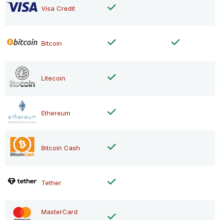
Visa Credit
Bitcoin
Litecoin
Ethereum
Bitcoin Cash
Tether
MasterCard