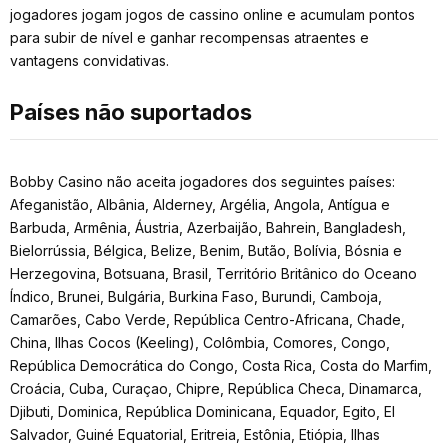
jogadores jogam jogos de cassino online e acumulam pontos
para subir de nível e ganhar recompensas atraentes e
vantagens convidativas.
Países não suportados
Bobby Casino não aceita jogadores dos seguintes países:
Afeganistão, Albânia, Alderney, Argélia, Angola, Antígua e
Barbuda, Armênia, Áustria, Azerbaijão, Bahrein, Bangladesh,
Bielorrússia, Bélgica, Belize, Benim, Butão, Bolívia, Bósnia e
Herzegovina, Botsuana, Brasil, Território Britânico do Oceano
Índico, Brunei, Bulgária, Burkina Faso, Burundi, Camboja,
Camarões, Cabo Verde, República Centro-Africana, Chade,
China, Ilhas Cocos (Keeling), Colômbia, Comores, Congo,
República Democrática do Congo, Costa Rica, Costa do Marfim,
Croácia, Cuba, Curaçao, Chipre, República Checa, Dinamarca,
Djibuti, Dominica, República Dominicana, Equador, Egito, El
Salvador, Guiné Equatorial, Eritreia, Estônia, Etiópia, Ilhas