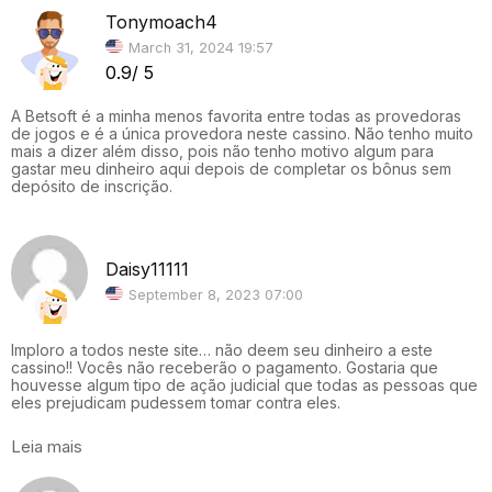
Tonymoach4
March 31, 2024 19:57
0.9
/ 5
A Betsoft é a minha menos favorita entre todas as provedoras
de jogos e é a única provedora neste cassino. Não tenho muito
mais a dizer além disso, pois não tenho motivo algum para
gastar meu dinheiro aqui depois de completar os bônus sem
depósito de inscrição.
Daisy11111
September 8, 2023 07:00
Imploro a todos neste site… não deem seu dinheiro a este
cassino!! Vocês não receberão o pagamento. Gostaria que
houvesse algum tipo de ação judicial que todas as pessoas que
eles prejudicam pudessem tomar contra eles.
Leia mais