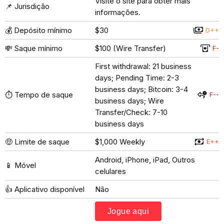
Visite o site para obter mais
📌 Jurisdição
informações.
💰 Depósito mínimo
$30
D++
💸 Saque mínimo
$100 (Wire Transfer)
F-
First withdrawal: 21 business
days; Pending Time: 2-3
business days; Bitcoin: 3-4
⏱️ Tempo de saque
F--
business days; Wire
Transfer/Check: 7-10
business days
🤑 Limite de saque
$1,000 Weekly
E++
Android, iPhone, iPad, Outros
📱 Móvel
celulares
👍 Aplicativo disponível
Não
Jogue aqui