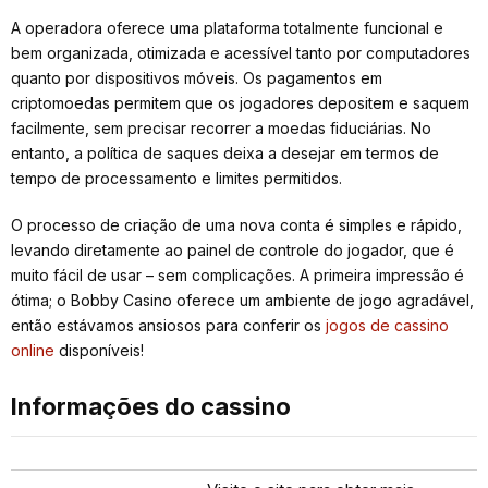
A operadora oferece uma plataforma totalmente funcional e
bem organizada, otimizada e acessível tanto por computadores
quanto por dispositivos móveis. Os pagamentos em
criptomoedas permitem que os jogadores depositem e saquem
facilmente, sem precisar recorrer a moedas fiduciárias. No
entanto, a política de saques deixa a desejar em termos de
tempo de processamento e limites permitidos.
O processo de criação de uma nova conta é simples e rápido,
levando diretamente ao painel de controle do jogador, que é
muito fácil de usar – sem complicações. A primeira impressão é
ótima; o Bobby Casino oferece um ambiente de jogo agradável,
então estávamos ansiosos para conferir os
jogos de cassino
online
disponíveis!
Informações do cassino