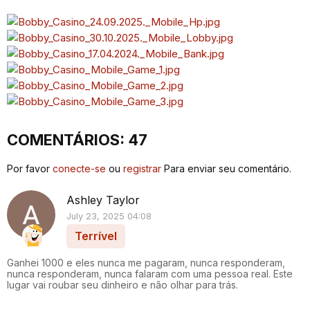
COMENTÁRIOS:
47
Por favor
conecte-se
ou
registrar
Para enviar seu comentário.
Ashley Taylor
July 23, 2025 04:08
Terrível
Ganhei 1000 e eles nunca me pagaram, nunca responderam,
nunca responderam, nunca falaram com uma pessoa real. Este
lugar vai roubar seu dinheiro e não olhar para trás.