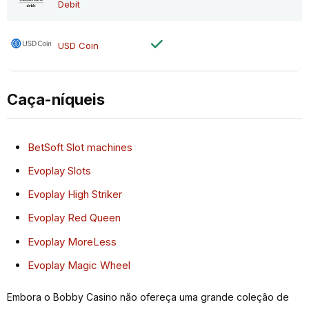
Debit
USD Coin
Caça-níqueis
BetSoft Slot machines
Evoplay Slots
Evoplay High Striker
Evoplay Red Queen
Evoplay MoreLess
Evoplay Magic Wheel
Embora o Bobby Casino não ofereça uma grande coleção de