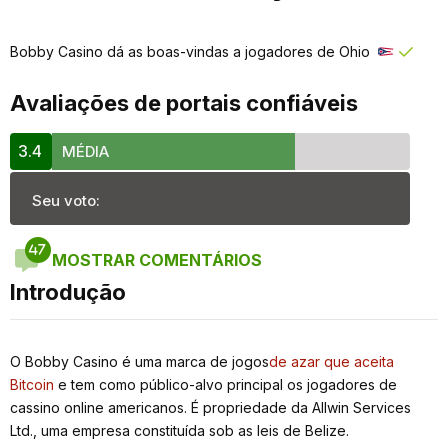
Bobby Casino dá as boas-vindas a jogadores de Ohio
Avaliações de portais confiáveis
3.4
MÉDIA
Seu voto:
47
MOSTRAR COMENTÁRIOS
Introdução
O Bobby Casino é uma marca de jogos
de azar que aceita
Bitcoin
e tem como público-alvo principal os jogadores de
cassino online americanos. É propriedade da Allwin Services
Ltd., uma empresa constituída sob as leis de Belize.