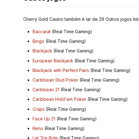
Cherry Gold Casino também é lar de 29 Outros jogos lis
Baccarat
(Real Time Gaming)
Bingo
(Real Time Gaming)
Blackjack
(Real Time Gaming)
European Blackjack
(Real Time Gaming)
Blackjack with Perfect Pairs
(Real Time Gaming)
Caribbean Stud Poker
(Real Time Gaming)
Caribbean 21
(Real Time Gaming)
Caribbean Hold'em Poker
(Real Time Gaming)
Craps
(Real Time Gaming)
Face Up 21
(Real Time Gaming)
Keno
(Real Time Gaming)
Let 'Em Ride
(Real Time Gaming)