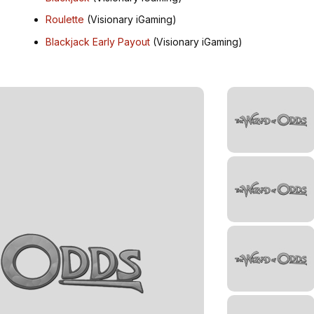
Roulette
(Visionary iGaming)
Blackjack Early Payout
(Visionary iGaming)