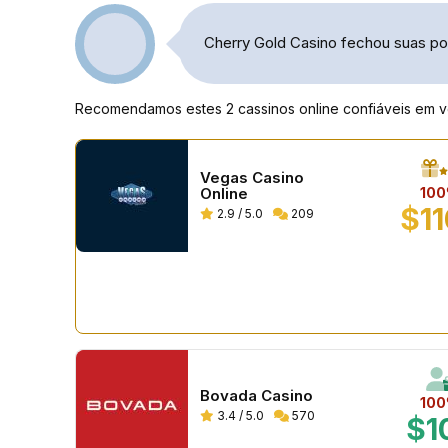
Cherry Gold Casino fechou suas port
Recomendamos estes 2 cassinos online confiáveis em v
Vegas Casino
10
Online
$1
2.9 / 5.0
209
Bovada Casino
10
3.4 / 5.0
570
$1