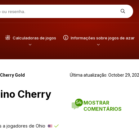
Calculadoras de jogos
Informações sobre jogos de azar
 Cherry Gold
Última atualização: October 29, 20
ino Cherry
MOSTRAR
54
COMENTÁRIOS
s a jogadores de Ohio