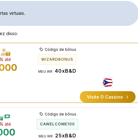
as virtuais.
ez disso:
Código de bônus
0%
até
WIZARDBONUS
1000
40xB&D
MEU WR:
Visite O Cassino
Código de bônus
0%
até
CAWELCOME100
000
25xB&D
MEU WR: