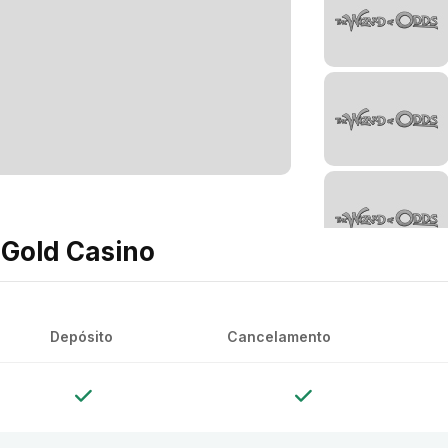
 Gold Casino
Depósito
Cancelamento