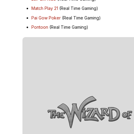
Match Play 21
(Real Time Gaming)
Pai Gow Poker
(Real Time Gaming)
Pontoon
(Real Time Gaming)