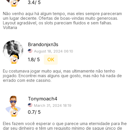
3.4
/ 5
Não venho aqui há algum tempo, mas eles sempre pareceram
um lugar decente. Ofertas de boas-vindas muito generosas.
Layout agradável, os slots pareciam fluidos e sem falhas.
Voltaria
Brandonjxn3s
August 18, 2024 06:10
1.8
/ 5
OK
Eu costumava jogar muito aqui, mas ultimamente não tenho
jogado. Encontrei mais alguns que gosto, mas não há nada de
errado com este cassino.
Tonymoach4
March 31, 2024 18:19
0.7
/ 5
Eles fazem você esperar o que parece uma eternidade para lhe
dar seu dinheiro e têm um requisito mínimo de saque único de