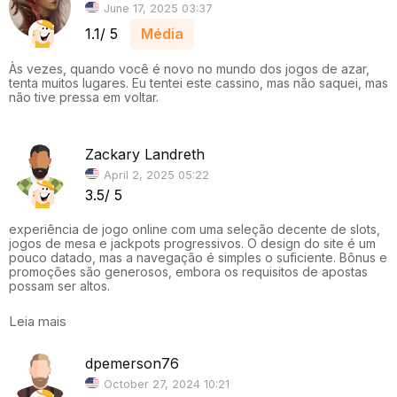
June 17, 2025 03:37
1.1
/ 5
Média
Às vezes, quando você é novo no mundo dos jogos de azar,
tenta muitos lugares. Eu tentei este cassino, mas não saquei, mas
não tive pressa em voltar.
Zackary Landreth
April 2, 2025 05:22
3.5
/ 5
experiência de jogo online com uma seleção decente de slots,
jogos de mesa e jackpots progressivos. O design do site é um
pouco datado, mas a navegação é simples o suficiente. Bônus e
promoções são generosos, embora os requisitos de apostas
possam ser altos.
Leia mais
dpemerson76
October 27, 2024 10:21