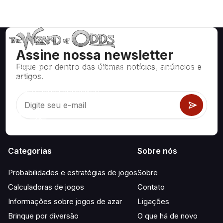
Assine nossa newsletter
Fique por dentro das últimas notícias, anúncios e
Estratégias e informações matematicamente corretas para
artigos.
jogos de cassino como blackjack, craps, roleta e centenas
de outros jogos disponíveis.
Categorias
Sobre nós
Probabilidades e estratégias de jogos
Sobre
Calculadoras de jogos
Contato
Informações sobre jogos de azar
Ligações
Brinque por diversão
O que há de novo