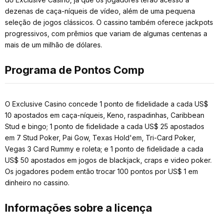
dezenas de caça-níqueis de vídeo, além de uma pequena
seleção de jogos clássicos. O cassino também oferece jackpots
progressivos, com prêmios que variam de algumas centenas a
mais de um milhão de dólares.
Programa de Pontos Comp
O Exclusive Casino concede 1 ponto de fidelidade a cada US$
10 apostados em caça-níqueis, Keno, raspadinhas, Caribbean
Stud e bingo; 1 ponto de fidelidade a cada US$ 25 apostados
em 7 Stud Poker, Pai Gow, Texas Hold'em, Tri-Card Poker,
Vegas 3 Card Rummy e roleta; e 1 ponto de fidelidade a cada
US$ 50 apostados em jogos de blackjack, craps e video poker.
Os jogadores podem então trocar 100 pontos por US$ 1 em
dinheiro no cassino.
Informações sobre a licença