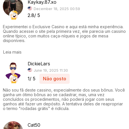
Kaykay.87.xo
December 18, 2025 00:59
2.8
/ 5
Experimentei o Exclusive Casino e aqui está minha experiência.
Quando acessei o site pela primeira vez, ele parecia um cassino
online típico, com muitos caça-níqueis e jogos de mesa
disponíveis.
Leia mais
DickieLars
June 19, 2025 11:30
1
/ 5
Não gosto
Não sou fã deste cassino, especialmente dos seus bônus. Você
ganha um ótimo bônus ao se cadastrar, mas, uma vez
concluídos os procedimentos, não poderá jogar com seus
ganhos até fazer um depósito. A tentativa deles de reapropriar
o termo "rodadas grátis" é ridícula.
Cat50