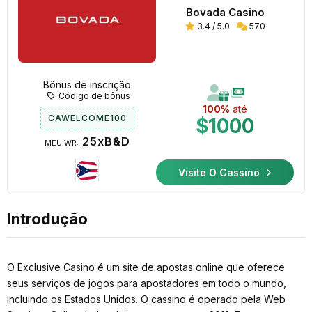
Bovada Casino
3.4 / 5.0
570
Bônus de inscrição
Código de bônus
100%
até
CAWELCOME100
$1000
25xB&D
MEU WR:
Visite O Cassino
Introdução
O Exclusive Casino é um site de apostas online que oferece
seus serviços de jogos para apostadores em todo o mundo,
incluindo os Estados Unidos. O cassino é operado pela Web