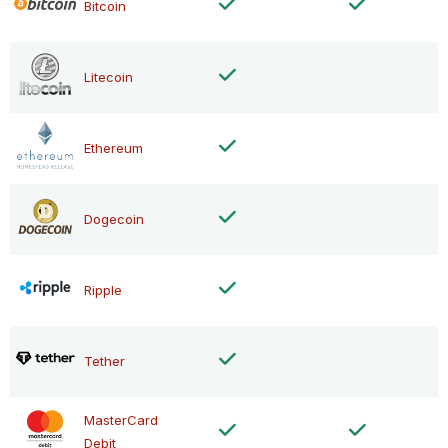
Bitcoin
Litecoin
Ethereum
Dogecoin
Ripple
Tether
MasterCard
Debit