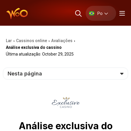
Po
Lar
Cassinos online
Avaliações
›
›
›
Análise exclusiva do cassino
Última atualização: October 29, 2025
Nesta página
Análise exclusiva do