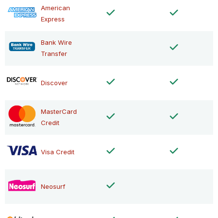
American
Express
Bank Wire
Transfer
Discover
MasterCard
Credit
Visa Credit
Neosurf