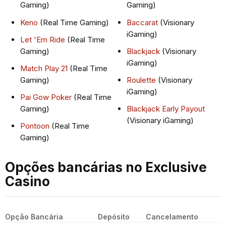
Gaming)
Gaming)
Keno
(Real Time Gaming)
Baccarat
(Visionary
iGaming)
Let 'Em Ride
(Real Time
Gaming)
Blackjack
(Visionary
iGaming)
Match Play 21
(Real Time
Gaming)
Roulette
(Visionary
iGaming)
Pai Gow Poker
(Real Time
Gaming)
Blackjack Early Payout
(Visionary iGaming)
Pontoon
(Real Time
Gaming)
Opções bancárias no Exclusive
Casino
Opção Bancária
Depósito
Cancelamento