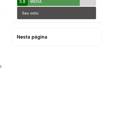
3.8
MÉDIA
Seu voto:
Nesta página
o
e