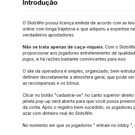
Introdução
O SlotsWin possui licença emitida de acordo com as le
online com longa trajetória e que adquiriu a expertise n
verdadeiros apostadores.
Não se trata apenas de caça-níqueis.
Com o SlotsWin
proporcionar aos jogadores entretenimento de qualida
jogos, e há razões bastante convincentes para isso.
O site da operadora é simples, organizado, bem estrutu
definem discretamente a atmosfera geral, que pode ser d
as recompensas e os bônus.
Clicar no botão "cadastrar-se" no canto superior direi
janela pop-up será aberta para que você possa preenc
da conta. Após o registro bem-sucedido, os jogadores
azar com dinheiro real do SlotsWin.
No momento em que os jogadores "
entram no lobby
", 