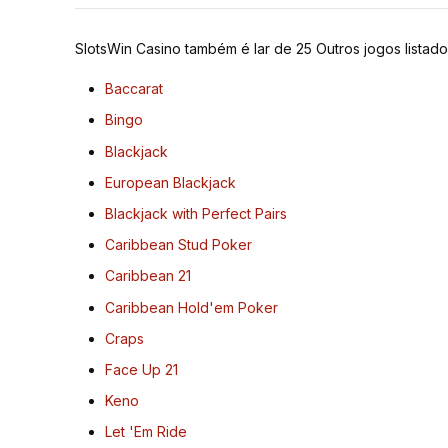
SlotsWin Casino também é lar de 25 Outros jogos listado
Baccarat
Bingo
Blackjack
European Blackjack
Blackjack with Perfect Pairs
Caribbean Stud Poker
Caribbean 21
Caribbean Hold'em Poker
Craps
Face Up 21
Keno
Let 'Em Ride