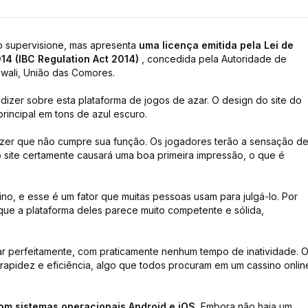
o supervisione, mas apresenta
uma licença emitida pela Lei de
4 (IBC Regulation Act 2014)
, concedida pela Autoridade de
Mwali, União das Comores.
izer sobre esta plataforma de jogos de azar. O design do site do
principal em tons de azul escuro.
izer que não cumpre sua função. Os jogadores terão a sensação d
 site certamente causará uma boa primeira impressão, o que é
no, e esse é um fator que muitas pessoas usam para julgá-lo. Por
 que a plataforma deles parece muito competente e sólida,
ar perfeitamente, com praticamente nenhum tempo de inatividade. 
pidez e eficiência, algo que todos procuram em um cassino onlin
com sistemas operacionais Android e iOS.
Embora não haja um