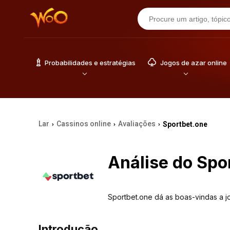
Probabilidades e estratégias
Jogos de azar online
Lar
Cassinos online
Avaliações
Sportbet.one
›
›
›
Análise do Spo
Sportbet.one dá as boas-vindas a 
Introdução