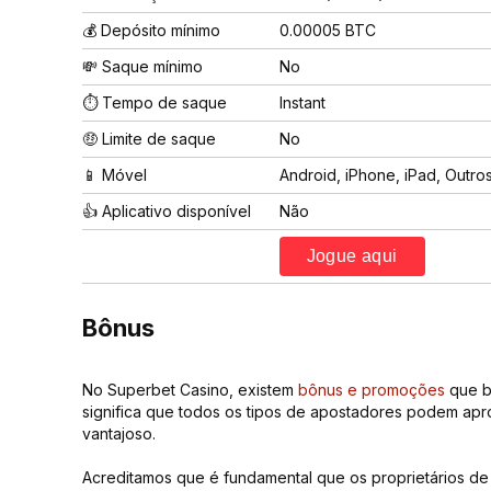
💰 Depósito mínimo
0.00005 BTC
💸 Saque mínimo
No
⏱️ Tempo de saque
Instant
🤑 Limite de saque
No
📱 Móvel
Android, iPhone, iPad, Outros
👍 Aplicativo disponível
Não
Jogue aqui
Bônus
No Superbet Casino, existem
bônus e promoções
que be
significa que todos os tipos de apostadores podem apr
vantajoso.
Acreditamos que é fundamental que os proprietários de