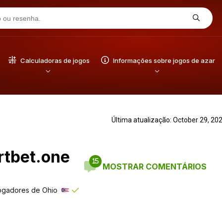
Calculadoras de jogos
Informações sobre jogos de azar
Última atualização: October 29, 20
rtbet.one
15
MOSTRAR COMENTÁRIOS
jogadores de Ohio