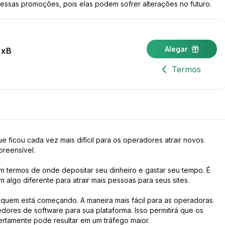
ar essas promoções, pois elas podem sofrer alterações no futuro.
Alegar
5xB
Termos
ue ficou cada vez mais difícil para os operadores atrair novos
preensível.
m termos de onde depositar seu dinheiro e gastar seu tempo. É
 algo diferente para atrair mais pessoas para seus sites.
ra quem está começando. A maneira mais fácil para as operadoras
dores de software para sua plataforma. Isso permitirá que os
rtamente pode resultar em um tráfego maior.