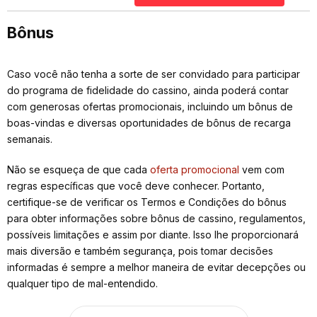
Bônus
Caso você não tenha a sorte de ser convidado para participar
do programa de fidelidade do cassino, ainda poderá contar
com generosas ofertas promocionais, incluindo um bônus de
boas-vindas e diversas oportunidades de bônus de recarga
semanais.
Não se esqueça de que cada
oferta promocional
vem com
regras específicas que você deve conhecer. Portanto,
certifique-se de verificar os Termos e Condições do bônus
para obter informações sobre bônus de cassino, regulamentos,
possíveis limitações e assim por diante. Isso lhe proporcionará
mais diversão e também segurança, pois tomar decisões
informadas é sempre a melhor maneira de evitar decepções ou
qualquer tipo de mal-entendido.