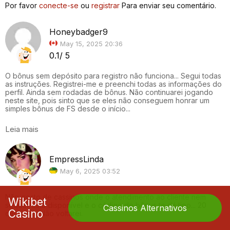
Por favor
conecte-se
ou
registrar
Para enviar seu comentário.
Honeybadger9
May 15, 2025 20:36
0.1
/ 5
O bônus sem depósito para registro não funciona... Segui todas
as instruções. Registrei-me e preenchi todas as informações do
perfil. Ainda sem rodadas de bônus. Não continuarei jogando
neste site, pois sinto que se eles não conseguem honrar um
simples bônus de FS desde o início...
Leia mais
EmpressLinda
May 6, 2025 03:52
Não gosto de cassinos onde o atendimento ao cliente nem
Wikibet
sequer está disponível e o código de bônus te dá tipo... 20
Cassinos Alternativos
Casino
centavos. Não voltarei.