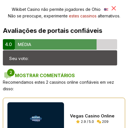
Wikibet Casino não permite jogadores de Ohio
Não se preocupe, experimente
estes cassinos
alternativos.
Avaliações de portais confiáveis
4.0
MÉDIA
Seu voto:
2
MOSTRAR COMENTÁRIOS
Recomendamos estes 2 cassinos online confiáveis em vez
disso:
Vegas Casino Online
2.9 / 5.0
209