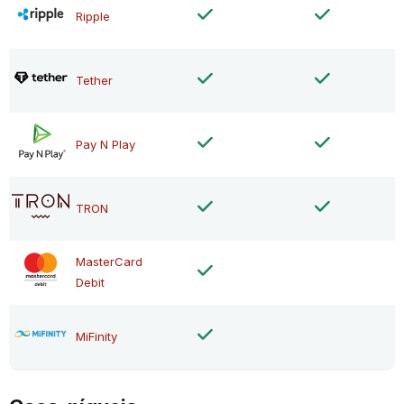
Ripple
Tether
Pay N Play
TRON
MasterCard
Debit
MiFinity