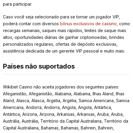
para participar.
Caso você seja selecionado para se tornar um jogador VIP,
poderá contar com diversos
bônus exclusivos de cassino,
como
recargas semanais, saques mais rápidos, limites de saque mais
altos, oportunidades diárias de ganhar criptomoedas, brindes
personalizados regulares, ofertas de depósito exclusivas,
assistência dedicada de um gerente VIP pessoal e muito mais.
Países não suportados
Wikibet Casino não aceita jogadores dos seguintes países:
Afeganistão, Afeganistão, Alabama, Alabama, Ilhas Aland, Ilhas
Aland, Alasca, Alasca, Argélia, Argélia, Samoa Americana, Samoa
Americana, Andorra, Andorra, Angola, Angola, Antártica,
Antártica, Arizona, Arizona, Arkansas, Arkansas, Aruba, Aruba,
Austrália, Austrália, Território da Capital Australiana, Território da
Capital Australiana, Bahamas, Bahamas, Bahrein, Bahrein,