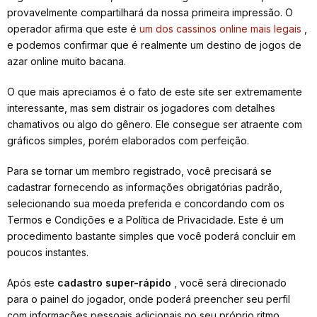
provavelmente compartilhará da nossa primeira impressão. O
operador afirma que este é
um dos cassinos online mais legais
,
e podemos confirmar que é realmente um destino de jogos de
azar online muito bacana.
O que mais apreciamos é o fato de este site ser extremamente
interessante, mas sem distrair os jogadores com detalhes
chamativos ou algo do gênero. Ele consegue ser atraente com
gráficos simples, porém elaborados com perfeição.
Para se tornar um membro registrado, você precisará se
cadastrar fornecendo as informações obrigatórias padrão,
selecionando sua moeda preferida e concordando com os
Termos e Condições e a Política de Privacidade. Este é um
procedimento bastante simples que você poderá concluir em
poucos instantes.
Após este
cadastro super-rápido
, você será direcionado
para o painel do jogador, onde poderá preencher seu perfil
com informações pessoais adicionais no seu próprio ritmo.