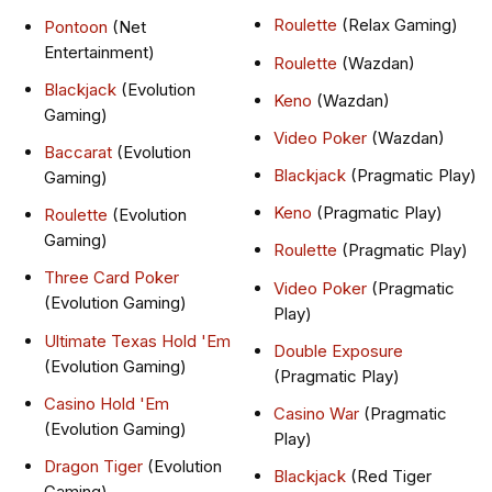
Roulette
(Relax Gaming)
Pontoon
(Net
Entertainment)
Roulette
(Wazdan)
Blackjack
(Evolution
Keno
(Wazdan)
Gaming)
Video Poker
(Wazdan)
Baccarat
(Evolution
Blackjack
(Pragmatic Play)
Gaming)
Keno
(Pragmatic Play)
Roulette
(Evolution
Gaming)
Roulette
(Pragmatic Play)
Three Card Poker
Video Poker
(Pragmatic
(Evolution Gaming)
Play)
Ultimate Texas Hold 'Em
Double Exposure
(Evolution Gaming)
(Pragmatic Play)
Casino Hold 'Em
Casino War
(Pragmatic
(Evolution Gaming)
Play)
Dragon Tiger
(Evolution
Blackjack
(Red Tiger
Gaming)