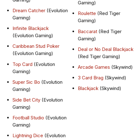
Gaming)
Dream Catcher
(Evolution
Roulette
(Red Tiger
Gaming)
Gaming)
Infinite Blackjack
Baccarat
(Red Tiger
(Evolution Gaming)
Gaming)
Caribbean Stud Poker
Deal or No Deal Blackjack
(Evolution Gaming)
(Red Tiger Gaming)
Top Card
(Evolution
Arcade Games
(Skywind)
Gaming)
3 Card Brag
(Skywind)
Super Sic Bo
(Evolution
Blackjack
(Skywind)
Gaming)
Side Bet City
(Evolution
Gaming)
Football Studio
(Evolution
Gaming)
Lightning Dice
(Evolution