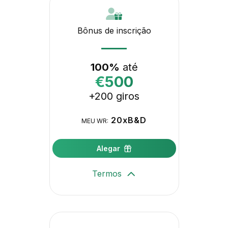
Bônus de inscrição
100%
até
€500
+200 giros
20xB&D
MEU WR:
Alegar
Termos