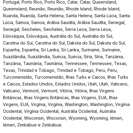
Portugal, Porto Rico, Porto Rico, Catar, Catar, Queensland,
Queensland, Reunião, Reunião, Rhode Island, Rhode Island,
Ruanda, Ruanda, Santa Helena, Santa Helena, Santa Lúcia, Santa
Lúcia, Samoa, Samoa, Arábia Saudita, Arábia Saudita, Senegal,
Senegal, Seicheles, Seicheles, Serra Leoa, Serra Leoa,
Eslováquia, Eslováquia, Austrália do Sul, Austrália do Sul,
Carolina do Sul, Carolina do Sul, Dakota do Sul, Dakota do Sul,
Espanha, Espanha, Sri Lanka, Sri Lanka, Suriname, Suriname,
Suazilândia, Suazilândia, Suécia, Suécia, Síria, Síria, Tanzânia,
Tanzânia, Tasmânia, Tasmânia, Tennessee, Tennessee, Texas,
Texas, Trinidad e Tobago, Trinidad e Tobago, Peru, Peru,
Turcomenistão, Turcomenistão, Ilhas Turks e Caicos, Ilhas Turks
e Caicos, Estados Unidos, Estados Unidos, Utah, Utah, Vaticano,
Vaticano, Vermont, Vermont, Vitória, Vitória, Ilhas Virgens
Britânicas, Ilhas Virgens Britânicas, Ilhas Virgens, EUA, Ilhas
Virgens, EUA, Virgínia, Virgínia, Washington, Washington, Virgínia
Ocidental, Virgínia Ocidental, Austrália Ocidental, Austrália
Ocidental, Wisconsin, Wisconsin, Wyoming, Wyoming, Iémen,
Iémen, Zimbábue e Zimbábue.