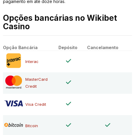
pagamento em até doze horas.
Opções bancárias no Wikibet
Casino
Opção Bancária
Depósito
Cancelamento
Interac
MasterCard
Credit
Visa Credit
Bitcoin