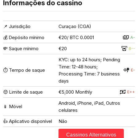
Informações do cassino
📌 Jurisdição
Curaçao (CGA)
💰 Depósito mínimo
€20/ BTC 0.0001
A-
💸 Saque mínimo
€20
B--
KYC: up to 24 hours; Pending
Time: 12-48 hours;
⏱️ Tempo de saque
E-
Processing Time: 7 business
days
🤑 Limite de saque
€5,000 Monthly
E++
Android, iPhone, iPad, Outros
📱 Móvel
celulares
👍 Aplicativo disponível
Não
Cassinos Alternativos