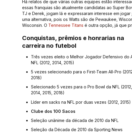
Há relatos de que várias outras equipes estão interess
essas franquias são atualmente candidatas ao Super Bo
TJ e Derek, jogam lá e expressaram interesse em jogar
uma alternativa, pois os Watts são de Pewaukee, Wiscon
Wisconsin. O
Tennessee Titans
é outra opção, já que p
Conquistas, prêmios e honrarias na
carreira no futebol
Três vezes eleito o Melhor Jogador Defensivo do 
NFL (2012, 2014, 2015)
5 vezes selecionado para o First-Team All-Pro (201
2018)
Selecionado 5 vezes para o Pro Bowl da NFL (2012,
2014, 2015, 2018)
Líder em sacks na NFL por duas vezes (2012, 2015)
Clube dos 100 Sacos
Seleção unânime da década de 2010 da NFL
Seleção da Década de 2010 da Sporting News