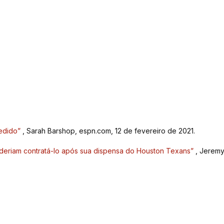
edido”
, Sarah Barshop, espn.com, 12 de fevereiro de 2021.
oderiam contratá-lo após sua dispensa do Houston Texans”
, Jerem