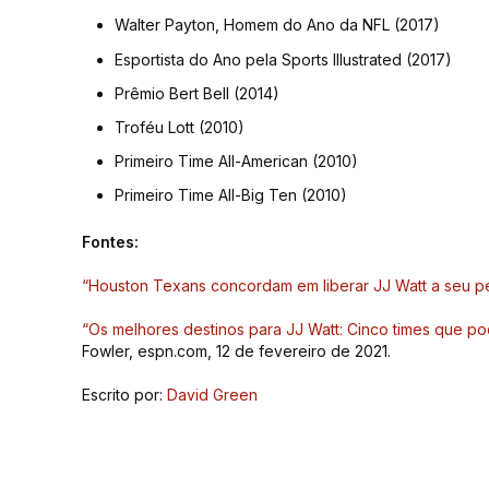
Walter Payton, Homem do Ano da NFL (2017)
Esportista do Ano pela Sports Illustrated (2017)
Prêmio Bert Bell (2014)
Troféu Lott (2010)
Primeiro Time All-American (2010)
Primeiro Time All-Big Ten (2010)
Fontes:
“Houston Texans concordam em liberar JJ Watt a seu p
“Os melhores destinos para JJ Watt: Cinco times que p
Fowler, espn.com, 12 de fevereiro de 2021.
Escrito por:
David Green