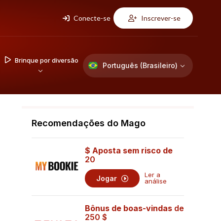
Conecte-se
Inscrever-se
Brinque por diversão
Português (Brasileiro)
Recomendações do Mago
$ Aposta sem risco de
20
Ler a
Jogar
análise
Bônus de boas-vindas
de
250 $