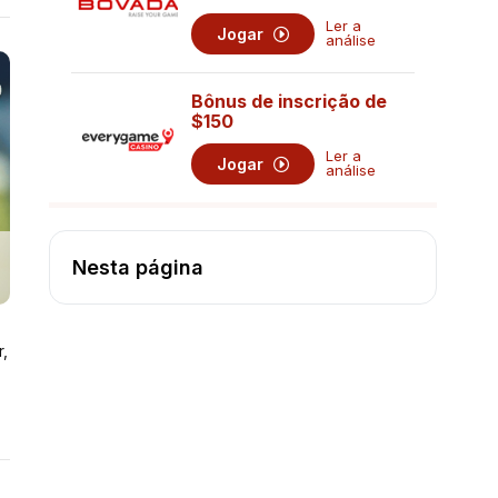
Ler a
Jogar
análise
Bônus de inscrição de
$150
Ler a
Jogar
análise
Nesta página
,