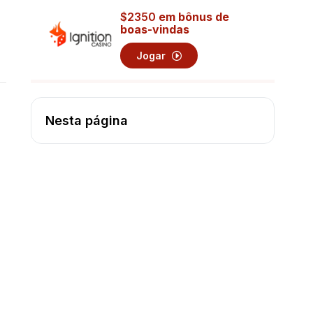
$2350
em bônus de
boas-vindas
Jogar
Nesta página