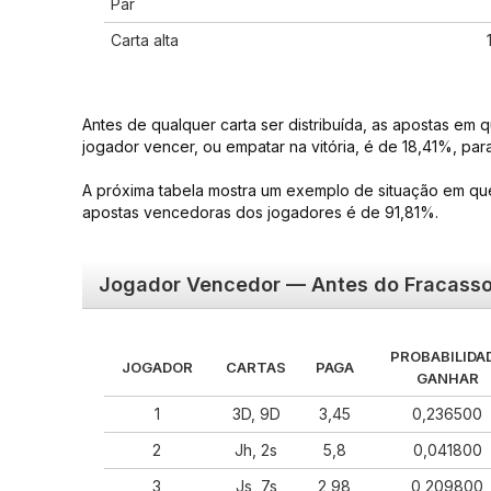
Par
Carta alta
Antes de qualquer carta ser distribuída, as apostas em 
jogador vencer, ou empatar na vitória, é de 18,41%, p
A próxima tabela mostra um exemplo de situação em qu
apostas vencedoras dos jogadores é de 91,81%.
Jogador Vencedor — Antes do Fracass
PROBABILIDA
JOGADOR
CARTAS
PAGA
GANHAR
1
3D, 9D
3,45
0,236500
2
Jh, 2s
5,8
0,041800
3
Js, 7s
2,98
0,209800