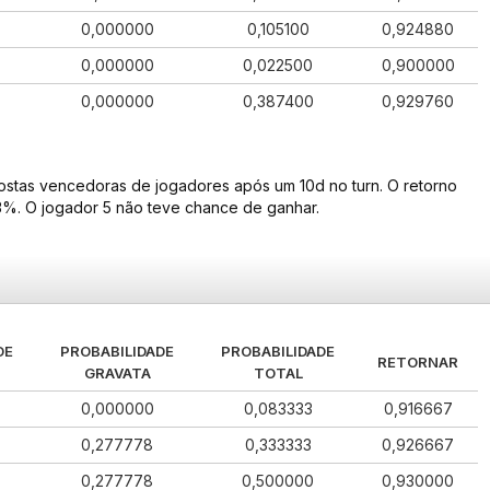
0,000000
0,105100
0,924880
0,000000
0,022500
0,900000
0,000000
0,387400
0,929760
ostas vencedoras de jogadores após um 10d no turn. O retorno
%. O jogador 5 não teve chance de ganhar.
DE
PROBABILIDADE
PROBABILIDADE
RETORNAR
GRAVATA
TOTAL
0,000000
0,083333
0,916667
0,277778
0,333333
0,926667
0,277778
0,500000
0,930000