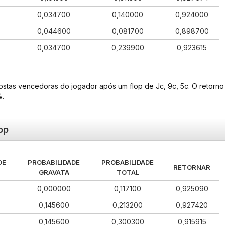
0,034700
0,140000
0,924000
0,044600
0,081700
0,898700
0,034700
0,239900
0,923615
stas vencedoras do jogador após um flop de Jc, 9c, 5c. O retorno
%.
op
DE
PROBABILIDADE
PROBABILIDADE
RETORNAR
GRAVATA
TOTAL
0,000000
0,117100
0,925090
0,145600
0,213200
0,927420
0,145600
0,300300
0,915915