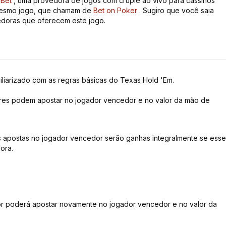
Bet
, uma provedora de jogos com crupiê ao vivo para cassinos
 mesmo jogo, que chamam de
Bet on Poker
. Sugiro que você saia
vedoras que oferecem este jogo.
miliarizado com as regras básicas do Texas Hold 'Em.
dores podem apostar no jogador vencedor e no valor da mão de
 apostas no jogador vencedor serão ganhas integralmente se esse
ora.
dor poderá apostar novamente no jogador vencedor e no valor da