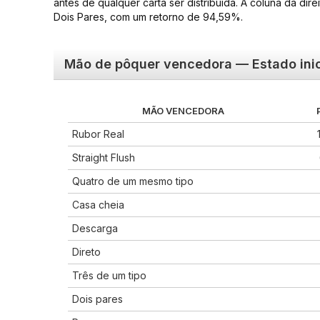
antes de qualquer carta ser distribuída. A coluna da di
Dois Pares, com um retorno de 94,59%.
Mão de pôquer vencedora — Estado inic
MÃO VENCEDORA
Rubor Real
Straight Flush
Quatro de um mesmo tipo
Casa cheia
Descarga
Direto
Três de um tipo
Dois pares