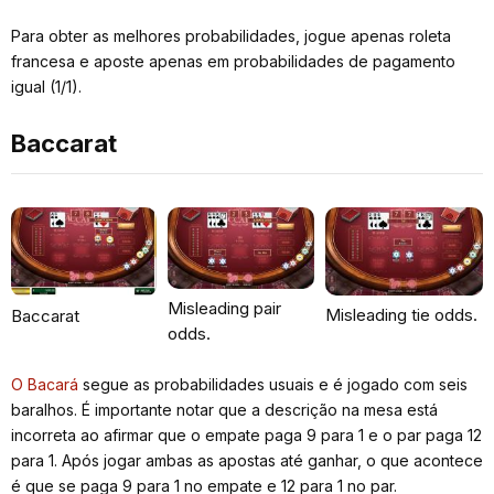
Para obter as melhores probabilidades, jogue apenas roleta
francesa e aposte apenas em probabilidades de pagamento
igual (1/1).
Baccarat
Misleading pair
Misleading tie odds.
Baccarat
odds.
O Bacará
segue as probabilidades usuais e é jogado com seis
baralhos. É importante notar que a descrição na mesa está
incorreta ao afirmar que o empate paga 9 para 1 e o par paga 12
para 1. Após jogar ambas as apostas até ganhar, o que acontece
é que se paga 9 para 1 no empate e 12 para 1 no par.