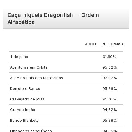
Caça-níqueis Dragonfish — Ordem
Alfabética
JOGO
RETORNAR
4 de julho
91,80%
Aventuras em Órbita
95,32%
Alice no País das Maravilhas
92,92%
Derrote o Banco
95,36%
Cravejado de joias
95,01%
Grande Irmão
94,62%
Banco Blankety
95,38%
Linhagens sanguíneas
94,55%