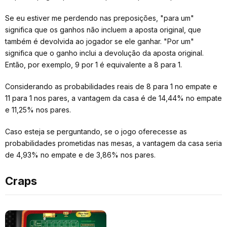
Se eu estiver me perdendo nas preposições, "para um"
significa que os ganhos não incluem a aposta original, que
também é devolvida ao jogador se ele ganhar. "Por um"
significa que o ganho inclui a devolução da aposta original.
Então, por exemplo, 9 por 1 é equivalente a 8 para 1.
Considerando as probabilidades reais de 8 para 1 no empate e
11 para 1 nos pares, a vantagem da casa é de 14,44% no empate
e 11,25% nos pares.
Caso esteja se perguntando, se o jogo oferecesse as
probabilidades prometidas nas mesas, a vantagem da casa seria
de 4,93% no empate e de 3,86% nos pares.
Craps