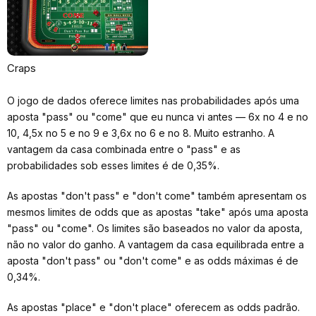
Craps
O jogo de dados oferece limites nas probabilidades após uma
aposta "pass" ou "come" que eu nunca vi antes — 6x no 4 e no
10, 4,5x no 5 e no 9 e 3,6x no 6 e no 8. Muito estranho. A
vantagem da casa combinada entre o "pass" e as
probabilidades sob esses limites é de 0,35%.
As apostas "don't pass" e "don't come" também apresentam os
mesmos limites de odds que as apostas "take" após uma aposta
"pass" ou "come". Os limites são baseados no valor da aposta,
não no valor do ganho. A vantagem da casa equilibrada entre a
aposta "don't pass" ou "don't come" e as odds máximas é de
0,34%.
As apostas "place" e "don't place" oferecem as odds padrão.