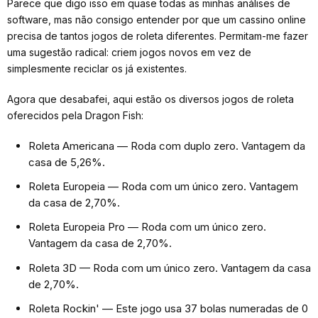
Parece que digo isso em quase todas as minhas análises de
software, mas não consigo entender por que um cassino online
precisa de tantos jogos de roleta diferentes. Permitam-me fazer
uma sugestão radical: criem jogos novos em vez de
simplesmente reciclar os já existentes.
Agora que desabafei, aqui estão os diversos jogos de roleta
oferecidos pela Dragon Fish:
Roleta Americana — Roda com duplo zero. Vantagem da
casa de 5,26%.
Roleta Europeia — Roda com um único zero. Vantagem
da casa de 2,70%.
Roleta Europeia Pro — Roda com um único zero.
Vantagem da casa de 2,70%.
Roleta 3D — Roda com um único zero. Vantagem da casa
de 2,70%.
Roleta Rockin' — Este jogo usa 37 bolas numeradas de 0