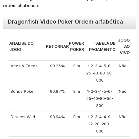
ordem alfabética.
Dragonfish Video Poker Ordem alfabética
JOGO
ANÁLISE DO
POWER
TABELA DE
RETORNAR
AO
JOGO
POKER
PAGAMENTO
VIVO
Aces & Faces
99.26%
Sim
1-2-3-4-5-8-
Não
25-40-80-50-
800
Bonus Poker
96.87%
Sim
1-2-3-4-5-6-
Não
25-40-80-50-
800
Deuces Wild
98.94%
Sim
1-2-3-4-4-9-
Não
12-20-200-
800