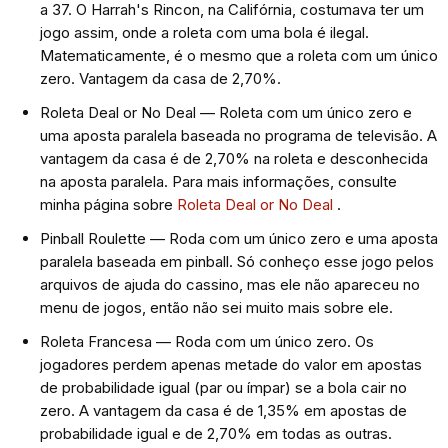
a 37. O Harrah's Rincon, na Califórnia, costumava ter um
jogo assim, onde a roleta com uma bola é ilegal.
Matematicamente, é o mesmo que a roleta com um único
zero. Vantagem da casa de 2,70%.
Roleta Deal or No Deal — Roleta com um único zero e
uma aposta paralela baseada no programa de televisão. A
vantagem da casa é de 2,70% na roleta e desconhecida
na aposta paralela. Para mais informações, consulte
minha página sobre
Roleta Deal or No Deal
.
Pinball Roulette — Roda com um único zero e uma aposta
paralela baseada em pinball. Só conheço esse jogo pelos
arquivos de ajuda do cassino, mas ele não apareceu no
menu de jogos, então não sei muito mais sobre ele.
Roleta Francesa — Roda com um único zero. Os
jogadores perdem apenas metade do valor em apostas
de probabilidade igual (par ou ímpar) se a bola cair no
zero. A vantagem da casa é de 1,35% em apostas de
probabilidade igual e de 2,70% em todas as outras.