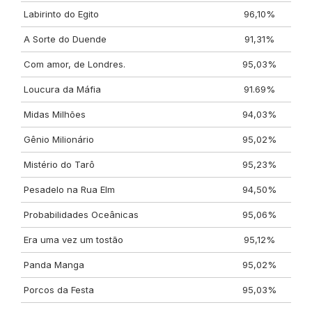
Labirinto do Egito
96,10%
A Sorte do Duende
91,31%
Com amor, de Londres.
95,03%
Loucura da Máfia
91.69%
Midas Milhões
94,03%
Gênio Milionário
95,02%
Mistério do Tarô
95,23%
Pesadelo na Rua Elm
94,50%
Probabilidades Oceânicas
95,06%
Era uma vez um tostão
95,12%
Panda Manga
95,02%
Porcos da Festa
95,03%