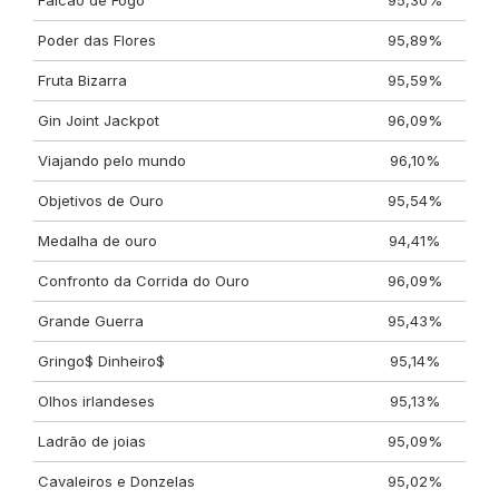
Poder das Flores
95,89%
Fruta Bizarra
95,59%
Gin Joint Jackpot
96,09%
Viajando pelo mundo
96,10%
Objetivos de Ouro
95,54%
Medalha de ouro
94,41%
Confronto da Corrida do Ouro
96,09%
Grande Guerra
95,43%
Gringo$ Dinheiro$
95,14%
Olhos irlandeses
95,13%
Ladrão de joias
95,09%
Cavaleiros e Donzelas
95,02%