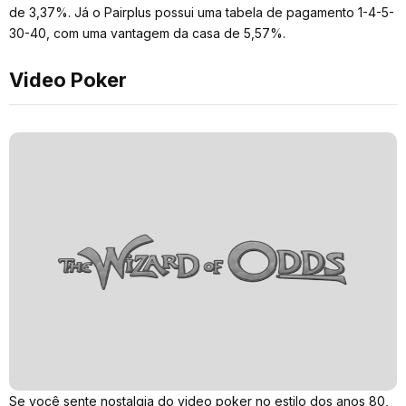
de 3,37%. Já o Pairplus possui uma tabela de pagamento 1-4-5-
30-40, com uma vantagem da casa de 5,57%.
Video Poker
Se você sente nostalgia do video poker no estilo dos anos 80,