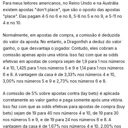
Para meus leitores americanos, no Reino Unido e na Austrália
existem apostas "don't place", que são o oposto das apostas
"place". Elas pagam 4-5 no 6 e no 8, 5-8 no 5 e no 9, e 5-11 no
4 e no 10.
Normalmente, em apostas de compra, a comissão é deduzida
do valor da aposta. No entanto, a Dragonfish a deduz do valor
ganho, o que desvantaja o jogador. Contudo, eles cobram a
comissão apenas após uma vitória. Isso faz com que as odds
efetivas em apostas de compra sejam de 1,9 para 1 nos números
4 e 10, 1,425 para 1 nos números 5 e 9 e 1,14 para 1 nos números
6 e 8. A vantagem da casa é de 3,33% nos números 4 e 10,
3,00% nos números 5 e 9 e 2,73% nos números 6 e 8.
A comissão de 5% sobre apostas contra (lay bets) é aplicada
corretamente ao valor ganho e paga somente após uma vitória.
Isso faz com que as odds efetivas para apostas de compra (buy
bets) sejam de 19 para 40 nos números 4 e 10, de 19 para 30
nos números 5 e 9, e de 19 para 24 nos números 6 e 8. A
vantagem da casa é de 1,67% nos números 4 e 10, 2,00% nos