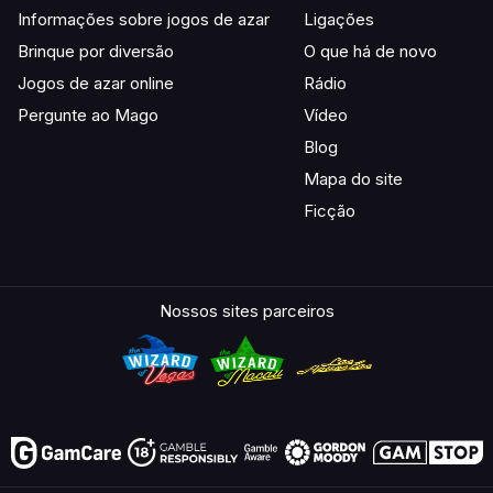
Informações sobre jogos de azar
Ligações
Brinque por diversão
O que há de novo
Jogos de azar online
Rádio
Pergunte ao Mago
Vídeo
Blog
Mapa do site
Ficção
Nossos sites parceiros