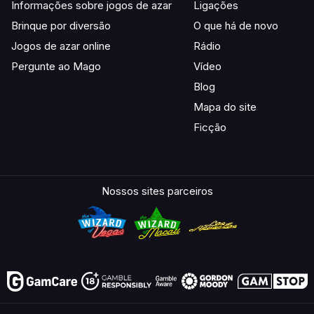
Informações sobre jogos de azar
Ligações
Brinque por diversão
O que há de novo
Jogos de azar online
Rádio
Pergunte ao Mago
Vídeo
Blog
Mapa do site
Ficção
Nossos sites parceiros