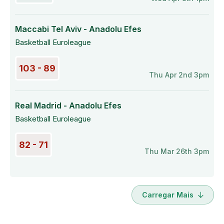
Maccabi Tel Aviv - Anadolu Efes
Basketball Euroleague
103 - 89
Thu Apr 2nd 3pm
Real Madrid - Anadolu Efes
Basketball Euroleague
82 - 71
Thu Mar 26th 3pm
Carregar Mais