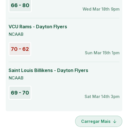
66 - 80
Wed Mar 18th 9pm
VCU Rams - Dayton Flyers
NCAAB
70 - 62
Sun Mar 15th 1pm
Saint Louis Billikens - Dayton Flyers
NCAAB
69 - 70
Sat Mar 14th 3pm
Carregar Mais