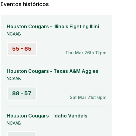
Eventos históricos
Houston Cougars - Illinois Fighting Illini
NCAAB
55 - 65
Thu Mar 26th 12pm
Houston Cougars - Texas A&M Aggies
NCAAB
88 - 57
Sat Mar 21st 6pm
Houston Cougars - Idaho Vandals
NCAAB