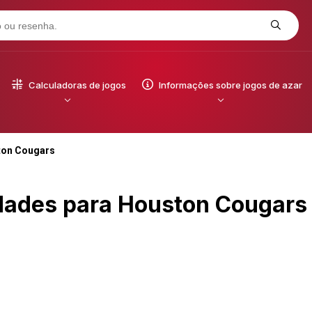
Calculadoras de jogos
Informações sobre jogos de azar
ton Cougars
dades para Houston Cougars