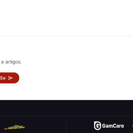
Categorias
Probabilidades e es
Calculadoras de jo
e artigos.
Informações sobre 
-Se
Brinque por divers
Jogos de azar onli
Pergunte ao Mago