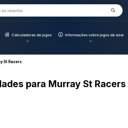
Calculadoras de jogos
Informações sobre jogos de azar
y St Racers
dades para Murray St Racers