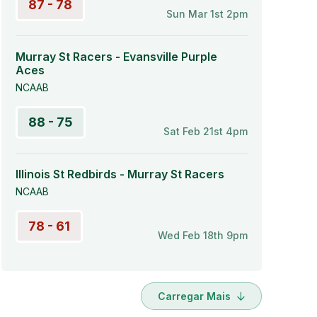
87 - 78
Sun Mar 1st 2pm
Murray St Racers - Evansville Purple
Aces
NCAAB
88 - 75
Sat Feb 21st 4pm
Illinois St Redbirds - Murray St Racers
NCAAB
78 - 61
Wed Feb 18th 9pm
Carregar Mais