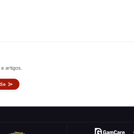
Categorias
Probabilidades e es
Calculadoras de jo
e artigos.
Informações sobre 
-Se
Brinque por divers
Jogos de azar onli
Pergunte ao Mago