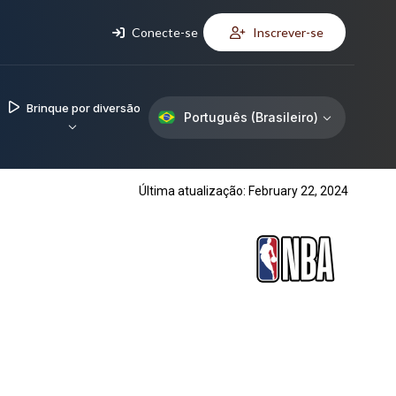
Conecte-se
Inscrever-se
Brinque por diversão
Português (Brasileiro)
Última atualização: February 22, 2024