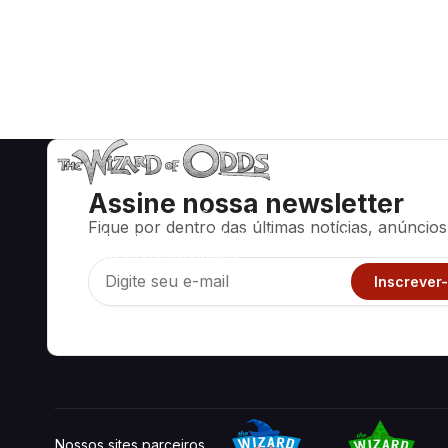
Assine nossa newsletter
Estratégias e informações matematicamente corretas para
Fique por dentro das últimas notícias, anúncios 
jogos de cassino como blackjack, craps, roleta e centenas
de outros jogos disponíveis.
Inscrever
Nossos sites parceiros