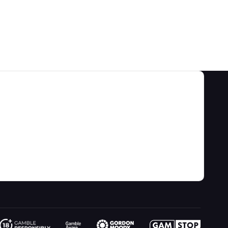
Sobre nós
tratégias de jogos
Sobre
Vídeo
gos
Contato
Blog
jogos de azar
Ligações
Mapa do site
ão
O que há de novo
Ficção
ne
Rádio