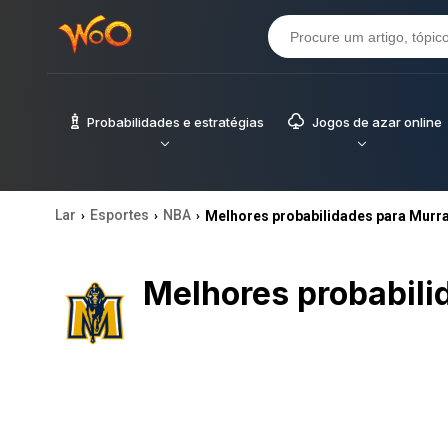
Probabilidades e estratégias
Jogos de azar online
Lar
Esportes
NBA
Melhores probabilidades para Murra
›
›
›
Melhores probabili