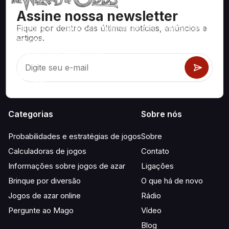
Assine nossa newsletter
Fique por dentro das últimas notícias, anúncios e
Estratégias e informações matematicamente corretas para
artigos.
jogos de cassino como blackjack, craps, roleta e centenas
de outros jogos disponíveis.
Categorias
Sobre nós
Probabilidades e estratégias de jogos
Sobre
Calculadoras de jogos
Contato
Informações sobre jogos de azar
Ligações
Brinque por diversão
O que há de novo
Jogos de azar online
Rádio
Pergunte ao Mago
Vídeo
Blog