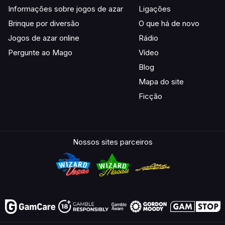
Informações sobre jogos de azar
Ligações
Brinque por diversão
O que há de novo
Jogos de azar online
Rádio
Pergunte ao Mago
Vídeo
Blog
Mapa do site
Ficção
Nossos sites parceiros