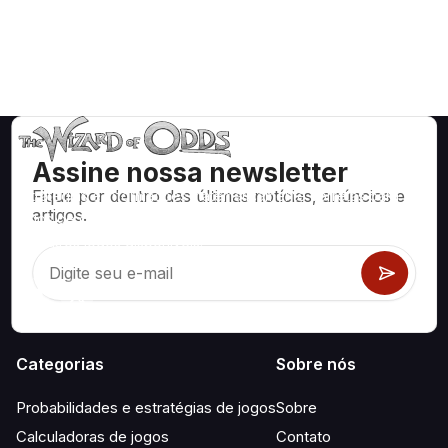
Assine nossa newsletter
Fique por dentro das últimas notícias, anúncios e
Estratégias e informações matematicamente corretas para
artigos.
jogos de cassino como blackjack, craps, roleta e centenas
de outros jogos disponíveis.
Categorias
Sobre nós
Probabilidades e estratégias de jogos
Sobre
Calculadoras de jogos
Contato