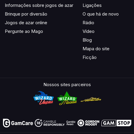
Informações sobre jogos de azar
Ligações
Brinque por diversão
O que há de novo
Jogos de azar online
Rádio
Pergunte ao Mago
Vídeo
Blog
Mapa do site
Ficção
Nossos sites parceiros