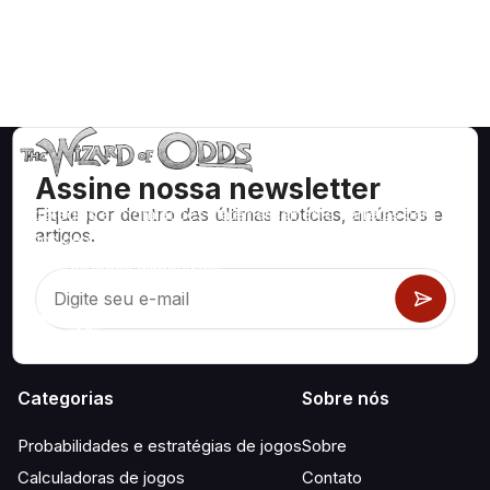
Assine nossa newsletter
Fique por dentro das últimas notícias, anúncios e
Estratégias e informações matematicamente corretas para
artigos.
jogos de cassino como blackjack, craps, roleta e centenas
de outros jogos disponíveis.
Categorias
Sobre nós
Probabilidades e estratégias de jogos
Sobre
Calculadoras de jogos
Contato