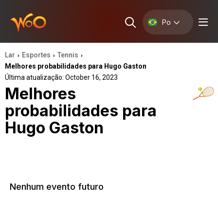
Po
Lar
Esportes
Tennis
›
›
›
Melhores probabilidades para Hugo Gaston
Última atualização: October 16, 2023
Melhores
probabilidades para
Hugo Gaston
Nenhum evento futuro