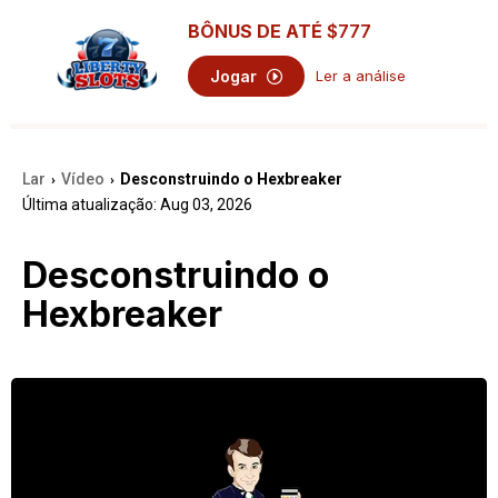
BÔNUS DE ATÉ
$777
Jogar
Ler a análise
Lar
Vídeo
Desconstruindo o Hexbreaker
›
›
Última atualização: Aug 03, 2026
Desconstruindo o
Hexbreaker