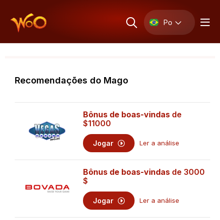
Po
Recomendações do Mago
Bônus de boas-vindas
de
$11000
Jogar
Ler a análise
Bônus de boas-vindas
de 3000
$
Jogar
Ler a análise