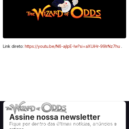
Link direto:
https://youtu.be/N6-ajlpE-Iw?si=aXUiHr-99IrNz7hu
.
Assine nossa newsletter
Fique por dentro das últimas notícias, anúncios e
Estratégias e informações matematicamente corretas para