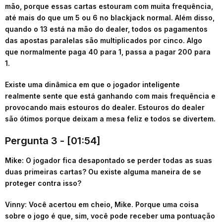
mão, porque essas cartas estouram com muita frequência,
até mais do que um 5 ou 6 no blackjack normal. Além disso,
quando o 13 está na mão do dealer, todos os pagamentos
das apostas paralelas são multiplicados por cinco. Algo
que normalmente paga 40 para 1, passa a pagar 200 para
1.
Existe uma dinâmica em que o jogador inteligente
realmente sente que está ganhando com mais frequência e
provocando mais estouros do dealer. Estouros do dealer
são ótimos porque deixam a mesa feliz e todos se divertem.
Pergunta 3 - [01:54]
Mike: O jogador fica desapontado se perder todas as suas
duas primeiras cartas? Ou existe alguma maneira de se
proteger contra isso?
Vinny:
Você acertou em cheio, Mike. Porque uma coisa
sobre o jogo é que, sim, você pode receber uma pontuação