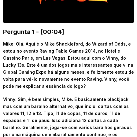
Pergunta 1 - [00:04]
Mike: Olá. Aqui é o Mike Shackleford, do Wizard of Odds, e
estou no evento Raving Table Games 2014, no Hotel e
Cassino Paris, em Las Vegas. Estou aqui com o Vinny, do
Lucky 13s. Este é um dos jogos mais interessantes que vi na
Global Gaming Expo há alguns meses, e felizmente estou de
volta para vê-lo novamente no evento Raving. Vinny, você
pode me explicar a essência do jogo?
Vinny:
Sim, é bem simples, Mike. É basicamente blackjack,
mas com um baralho alternativo, que inclui cartas com os
valores 11, 12 e 13. Tipo, 11 de copas, 11 de ouros, 11 de
espadas e 11 de paus. Isso adiciona 12 cartas a cada
baralho. Geralmente, joga-se com vários baralhos gerados
por uma máquina de embaralhamento contínuo, e os