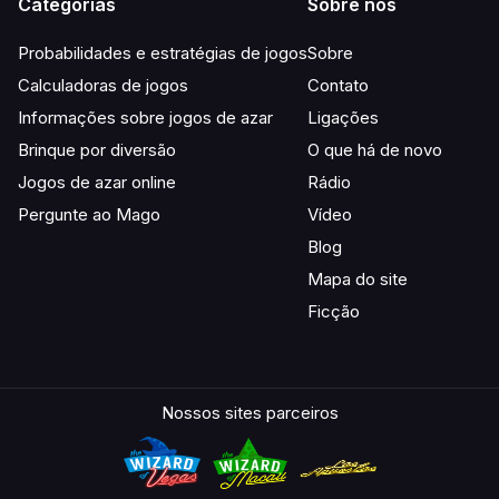
Categorias
Sobre nós
Probabilidades e estratégias de jogos
Sobre
Calculadoras de jogos
Contato
Informações sobre jogos de azar
Ligações
Brinque por diversão
O que há de novo
Jogos de azar online
Rádio
Pergunte ao Mago
Vídeo
Blog
Mapa do site
Ficção
Nossos sites parceiros