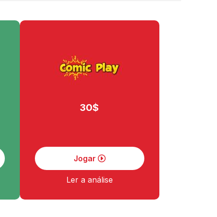
30$
Jogar
Ler a análise