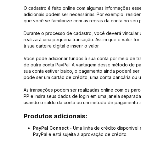
O cadastro é feito online com algumas informações ess
adicionais podem ser necessárias. Por exemplo, reside
que você se familiarize com as regras da conta no seu p
Durante o processo de cadastro, você deverá vincular um
realizará uma pequena transação. Assim que o valor for
à sua carteira digital e inserir o valor.
Você pode adicionar fundos à sua conta por meio de tra
de outra conta PayPal. A vantagem desse método de pa
sua conta estiver baixo, o pagamento ainda poderá se
pode ser um cartão de crédito, uma conta bancária ou 
As transações podem ser realizadas online com os par
PP e insira seus dados de login em uma janela separad
usando o saldo da conta ou um método de pagamento al
Produtos adicionais:
PayPal Connect
- Uma linha de crédito disponível 
PayPal e está sujeita à aprovação de crédito.