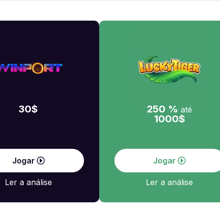
30$
250 %
até
1000$
Jogar
Jogar
Ler a análise
Ler a análise