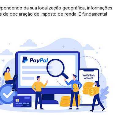
Dependendo da sua localização geográfica, informações
ns de declaração de imposto de renda. É fundamental