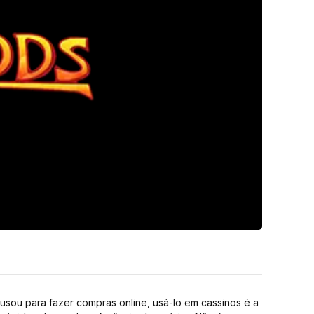
o usou para fazer compras online, usá-lo em cassinos é a