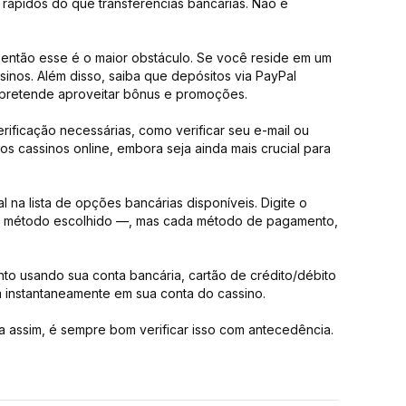
rápidos do que transferências bancárias. Não é
então esse é o maior obstáculo. Se você reside em um
sinos. Além disso, saiba que depósitos via PayPal
ê pretende aproveitar bônus e promoções.
rificação necessárias, como verificar seu e-mail ou
s cassinos online, embora seja ainda mais crucial para
na lista de opções bancárias disponíveis. Digite o
 do método escolhido —, mas cada método de pagamento,
to usando sua conta bancária, cartão de crédito/débito
 instantaneamente em sua conta do cassino.
a assim, é sempre bom verificar isso com antecedência.