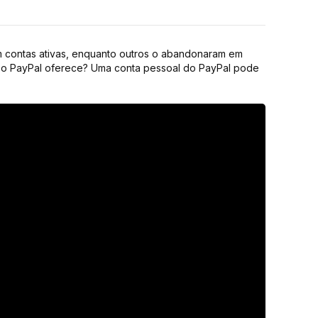
êm contas ativas, enquanto outros o abandonaram em
 o PayPal oferece? Uma conta pessoal do PayPal pode