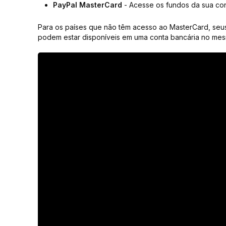
PayPal MasterCard
- Acesse os fundos da sua con
Para os países que não têm acesso ao MasterCard, seu
podem estar disponíveis em uma conta bancária no mesmo