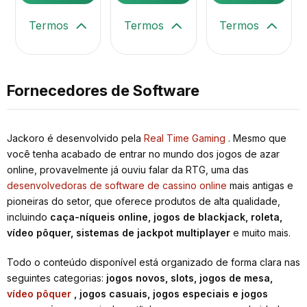
Termos
Termos
Termos
Fornecedores de Software
Jackoro é desenvolvido pela
Real Time Gaming
. Mesmo que
você tenha acabado de entrar no mundo dos jogos de azar
online, provavelmente já ouviu falar da RTG, uma das
desenvolvedoras de software de cassino online
mais antigas e
pioneiras do setor, que oferece produtos de alta qualidade,
incluindo
caça-níqueis online, jogos de blackjack, roleta,
vídeo pôquer, sistemas de jackpot multiplayer
e muito mais.
Todo o conteúdo disponível está organizado de forma clara nas
seguintes categorias:
jogos novos, slots, jogos de mesa,
vídeo pôquer
, jogos casuais, jogos especiais e jogos