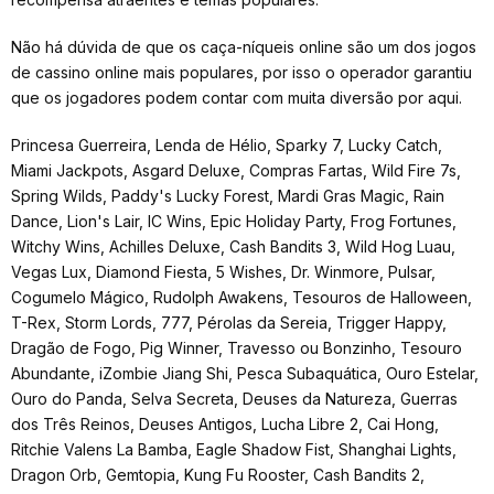
Não há dúvida de que os caça-níqueis online são um dos jogos
de cassino online mais populares, por isso o operador garantiu
que os jogadores podem contar com muita diversão por aqui.
Princesa Guerreira, Lenda de Hélio, Sparky 7, Lucky Catch,
Miami Jackpots, Asgard Deluxe, Compras Fartas, Wild Fire 7s,
Spring Wilds, Paddy's Lucky Forest, Mardi Gras Magic, Rain
Dance, Lion's Lair, IC Wins, Epic Holiday Party, Frog Fortunes,
Witchy Wins, Achilles Deluxe, Cash Bandits 3, Wild Hog Luau,
Vegas Lux, Diamond Fiesta, 5 Wishes, Dr. Winmore, Pulsar,
Cogumelo Mágico, Rudolph Awakens, Tesouros de Halloween,
T-Rex, Storm Lords, 777, Pérolas da Sereia, Trigger Happy,
Dragão de Fogo, Pig Winner, Travesso ou Bonzinho, Tesouro
Abundante, iZombie Jiang Shi, Pesca Subaquática, Ouro Estelar,
Ouro do Panda, Selva Secreta, Deuses da Natureza, Guerras
dos Três Reinos, Deuses Antigos, Lucha Libre 2, Cai Hong,
Ritchie Valens La Bamba, Eagle Shadow Fist, Shanghai Lights,
Dragon Orb, Gemtopia, Kung Fu Rooster, Cash Bandits 2,