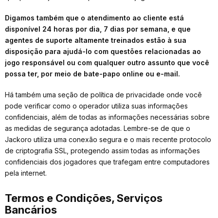
Digamos também que o atendimento ao cliente está
disponível 24 horas por dia, 7 dias por semana, e que
agentes de suporte altamente treinados estão à sua
disposição para ajudá-lo com questões relacionadas ao
jogo responsável ou com qualquer outro assunto que você
possa ter, por meio de bate-papo online ou e-mail.
Há também uma seção de política de privacidade onde você
pode verificar como o operador utiliza suas informações
confidenciais, além de todas as informações necessárias sobre
as medidas de segurança adotadas. Lembre-se de que o
Jackoro utiliza uma conexão segura e o mais recente protocolo
de criptografia SSL, protegendo assim todas as informações
confidenciais dos jogadores que trafegam entre computadores
pela internet.
Termos e Condições, Serviços
Bancários