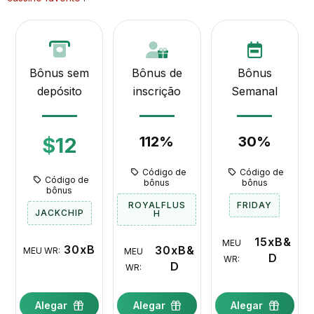
Bônus sem
Bônus de
Bônus
depósito
inscrição
Semanal
$12
112%
30%
Código de
Código de
Código de
bônus
bônus
bônus
ROYALFLUS
FRIDAY
JACKCHIP
H
15xB&
MEU
30xB
30xB&
MEU WR:
MEU
D
WR:
D
WR:
Alegar
Alegar
Alegar