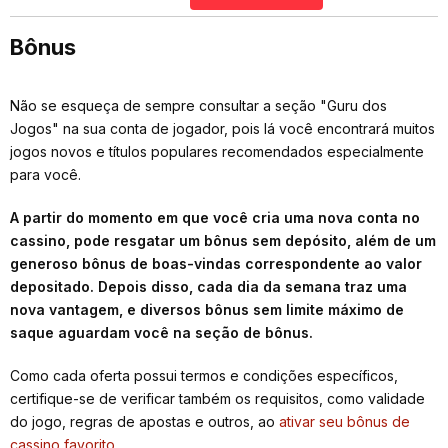
Bônus
Não se esqueça de sempre consultar a seção "Guru dos
Jogos" na sua conta de jogador, pois lá você encontrará muitos
jogos novos e títulos populares recomendados especialmente
para você.
A partir do momento em que você cria uma nova conta no
cassino, pode resgatar um bônus sem depósito, além de um
generoso bônus de boas-vindas correspondente ao valor
depositado. Depois disso, cada dia da semana traz uma
nova vantagem, e diversos bônus sem limite máximo de
saque aguardam você na seção de bônus.
Como cada oferta possui termos e condições específicos,
certifique-se de verificar também os requisitos, como validade
do jogo, regras de apostas e outros, ao
ativar seu bônus de
cassino favorito
.