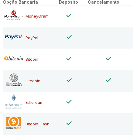
Opção Bancária
Depósito
Cancelamento
MoneyGram
PayPal
Bitcoin
Litecoin
Ethereum
Bitcoin Cash