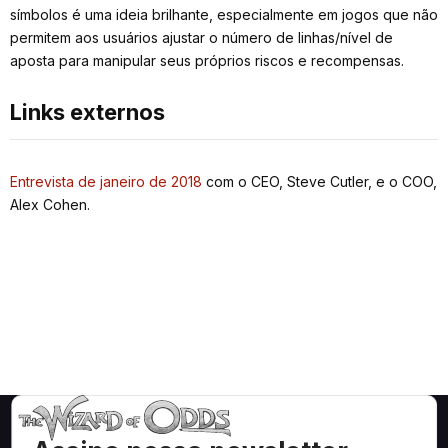
símbolos é uma ideia brilhante, especialmente em jogos que não
permitem aos usuários ajustar o número de linhas/nível de
aposta para manipular seus próprios riscos e recompensas.
Links externos
Entrevista de janeiro de 2018
com o CEO, Steve Cutler, e o COO,
Alex Cohen.