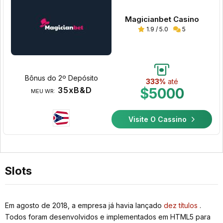
Magicianbet Casino
1.9 / 5.0
5
Bônus do 2º Depósito
333%
até
35xB&D
$5000
MEU WR:
Visite O Cassino
Slots
Em agosto de 2018, a empresa já havia lançado
dez títulos
.
Todos foram desenvolvidos e implementados em HTML5 para