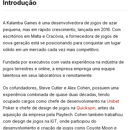
Introdução
A Kalamba Games é uma desenvolvedora de jogos de azar
pequena, mas em rápido crescimento, lançada em 2016. Com
escritórios em Malta e Cracóvia, a fornecedora de jogos de
nova geração está se posicionando para conquistar um lugar
sólido em um mercado cada vez mais competitivo.
Fundada por executivos com vasta experiência na indústria de
jogos terrestres e online, a empresa emprega uma equipe
talentosa em seus laboratórios e remotamente.
Os cofundadores, Steve Cutler e Alex Cohen, possuem uma
experiência combinada de quase duas décadas, tendo
ocupado cargos como chefe de desenvolvimento na
Unibet
Poker e chefe de design de jogos na
Quickspin,
antes da
aquisição da empresa pela Playtech. Cohen também trabalhou
com design de jogos na IGT, onde participou do
desenvolvimento e criação de jogos como Coyote Moon e