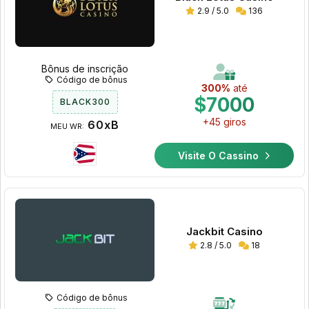
2.9 / 5.0
136
Bônus de inscrição
Código de bônus
300%
até
$7000
BLACK300
+45 giros
60xB
MEU WR:
Visite O Cassino
Jackbit Casino
2.8 / 5.0
18
Código de bônus