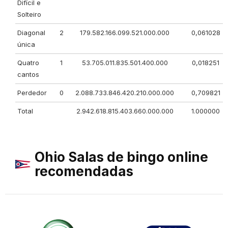
Difícil e
Solteiro
Diagonal
2
179.582.166.099.521.000.000
0,061028
única
Quatro
1
53.705.011.835.501.400.000
0,018251
cantos
Perdedor
0
2.088.733.846.420.210.000.000
0,709821
Total
2.942.618.815.403.660.000.000
1.000000
Ohio Salas de bingo online
recomendadas