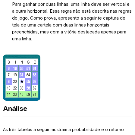
Para ganhar por duas linhas, uma linha deve ser vertical e
a outra horizontal. Essa regra não está descrita nas regras
do jogo. Como prova, apresento a seguinte captura de
tela de uma cartela com duas linhas horizontais
preenchidas, mas com a vitória destacada apenas para
uma linha.
Análise
As três tabelas a seguir mostram a probabilidade e o retorno