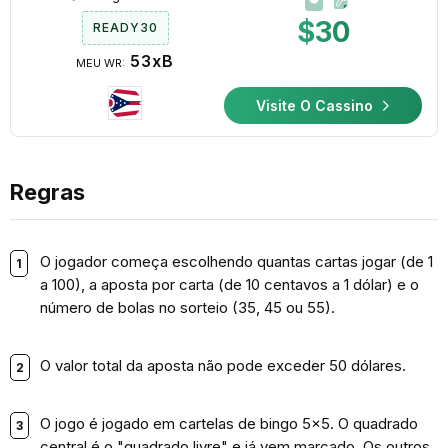
$30
READY30
53xB
MEU WR:
Visite O Cassino
Regras
O jogador começa escolhendo quantas cartas jogar (de 1
a 100), a aposta por carta (de 10 centavos a 1 dólar) e o
número de bolas no sorteio (35, 45 ou 55).
O valor total da aposta não pode exceder 50 dólares.
O jogo é jogado em cartelas de bingo 5x5. O quadrado
central é o "quadrado livre" e já vem marcado. Os outros