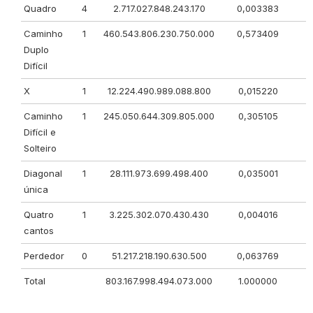
Quadro
4
2.717.027.848.243.170
0,003383
Caminho
1
460.543.806.230.750.000
0,573409
0
Duplo
Difícil
X
1
12.224.490.989.088.800
0,015220
Caminho
1
245.050.644.309.805.000
0,305105
Difícil e
Solteiro
Diagonal
1
28.111.973.699.498.400
0,035001
única
Quatro
1
3.225.302.070.430.430
0,004016
cantos
Perdedor
0
51.217.218.190.630.500
0,063769
0
Total
803.167.998.494.073.000
1.000000
0