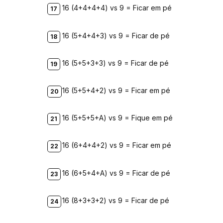
16 (4+4+4+4) vs 9 = Ficar em pé
16 (5+4+4+3) vs 9 = Ficar de pé
16 (5+5+3+3) vs 9 = Ficar de pé
16 (5+5+4+2) vs 9 = Ficar em pé
16 (5+5+5+A) vs 9 = Fique em pé
16 (6+4+4+2) vs 9 = Ficar em pé
16 (6+5+4+A) vs 9 = Ficar de pé
16 (8+3+3+2) vs 9 = Ficar de pé