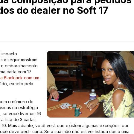
dos do dealer no Soft 17
m impacto
tas a seguir mostram
s o embaralhamento
ma carta com 17
a Blackjack com um
do, exceto pela
o com o número de
sicas na estratégia
 se você tiver um 16
 lista de 3 cartas.
a 10. Mais adiante, você verá que existem algumas exceções; por
cê deve pedir carta. Se a sua mão não estiver listada como uma