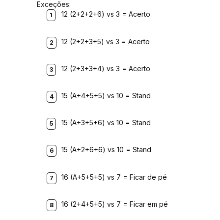
Exceções:
12 (2+2+2+6) vs 3 = Acerto
12 (2+2+3+5) vs 3 = Acerto
12 (2+3+3+4) vs 3 = Acerto
15 (A+4+5+5) vs 10 = Stand
15 (A+3+5+6) vs 10 = Stand
15 (A+2+6+6) vs 10 = Stand
16 (A+5+5+5) vs 7 = Ficar de pé
16 (2+4+5+5) vs 7 = Ficar em pé