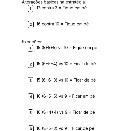
Alterações básicas na estratégia:
12 contra 3 = Fique em pé
16 contra 10 = Fique em pé
Exceções:
15 (5+5+5) vs 10 = Fique em pé
15 (6+5+4) vs 10 = Ficar de pé
15 (6+6+3) vs 10 = Ficar de pé
16 (6+5+5) vs 9 = Ficar em pé
16 (8+4+4) vs 9 = Ficar de pé
16 (8+5+3) vs 9 = Ficar de pé