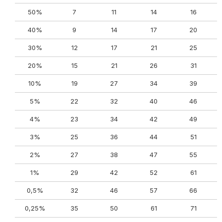
50%
7
11
14
16
40%
9
14
17
20
30%
12
17
21
25
20%
15
21
26
31
10%
19
27
34
39
5%
22
32
40
46
4%
23
34
42
49
3%
25
36
44
51
2%
27
38
47
55
1%
29
42
52
61
0,5%
32
46
57
66
0,25%
35
50
61
71