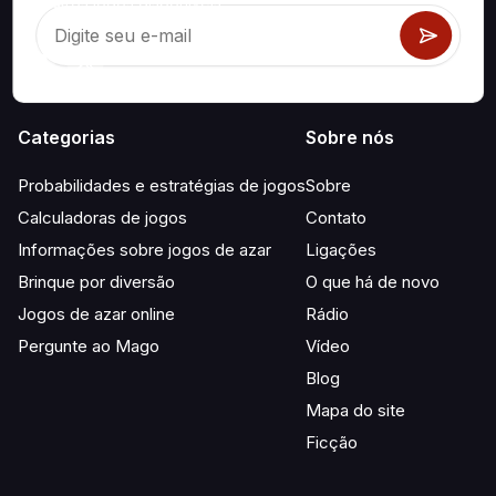
de outros jogos disponíveis.
Categorias
Sobre nós
Probabilidades e estratégias de jogos
Sobre
Calculadoras de jogos
Contato
Informações sobre jogos de azar
Ligações
Brinque por diversão
O que há de novo
Jogos de azar online
Rádio
Pergunte ao Mago
Vídeo
Blog
Mapa do site
Ficção