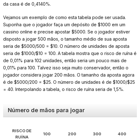
da casa é de 0,4140%.
Vejamos um exemplo de como esta tabela pode ser usada.
Suponha que o jogador faça um depósito de $1000 em um
cassino online e precise apostar $5000. Se o jogador estiver
disposto a jogar 500 mãos, o tamanho médio de sua aposta
seria de $5000/500 = $10. O número de unidades de aposta
seria de $1000/$10 = 100. A tabela mostra que o risco de ruína é
de 0,01% para 102 unidades, então seria um pouco mais de
0,01% para 100. Talvez isso seja muito conservador, então o
jogador considera jogar 200 mãos. O tamanho da aposta agora
é de $5000/200 = $25. O número de unidades é de $1000/$25
= 40. Interpolando a tabela, o risco de ruína seria de 1,5%.
Número de mãos para jogar
RISCO DE
100
200
300
400
RUÍNA