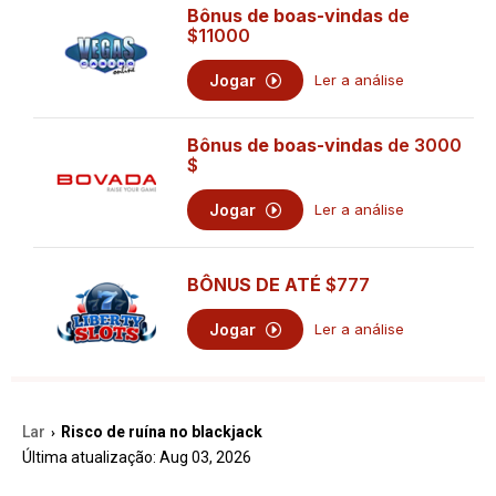
Bônus de boas-vindas
de
$11000
Jogar
Ler a análise
Bônus de boas-vindas
de 3000
$
Jogar
Ler a análise
BÔNUS DE ATÉ
$777
Jogar
Ler a análise
Lar
Risco de ruína no blackjack
›
Última atualização: Aug 03, 2026