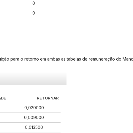
0
0
ibuição para o retorno em ambas as tabelas de remuneração do Mand
ADE
RETORNAR
0,020000
0,009000
0,013500