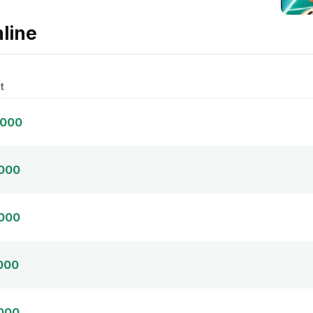
nline
t
,000
,000
,000
,000
,000