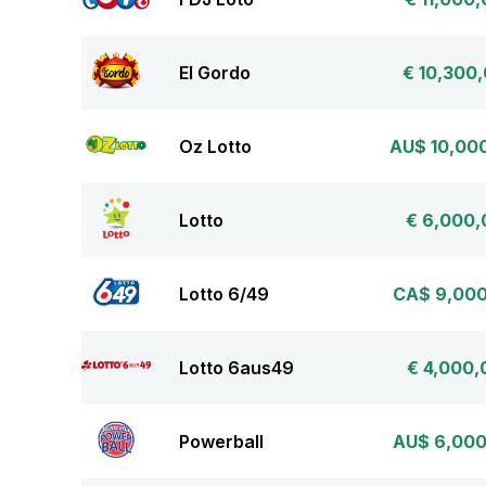
El Gordo
€ 10,300
Oz Lotto
AU$ 10,00
Lotto
€ 6,000,
Lotto 6/49
CA$ 9,00
Lotto 6aus49
€ 4,000,
Powerball
AU$ 6,00