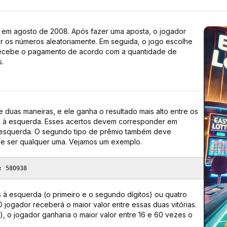
y em agosto de 2008. Após fazer uma aposta, o jogador
r os números aleatoriamente. Em seguida, o jogo escolhe
r recebe o pagamento de acordo com a quantidade de
.
 duas maneiras, e ele ganha o resultado mais alto entre os
dos à esquerda. Esses acertos devem corresponder em
 esquerda. O segundo tipo de prêmio também deve
e ser qualquer uma. Vejamos um exemplo.
: 580938
 à esquerda (o primeiro e o segundo dígitos) ou quatro
O jogador receberá o maior valor entre essas duas vitórias.
o jogador ganharia o maior valor entre 16 e 60 vezes o