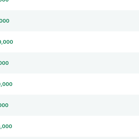
,000
0,000
000
0,000
000
0,000