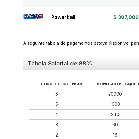
Powerball
$ 307,000
A seguinte tabela de pagamentos estava disponível par
Tabela Salarial de 88%
CORRESPONDÊNCIA
ALINHADO À ESQUE
6
20000
5
1000
4
240
3
60
2
16