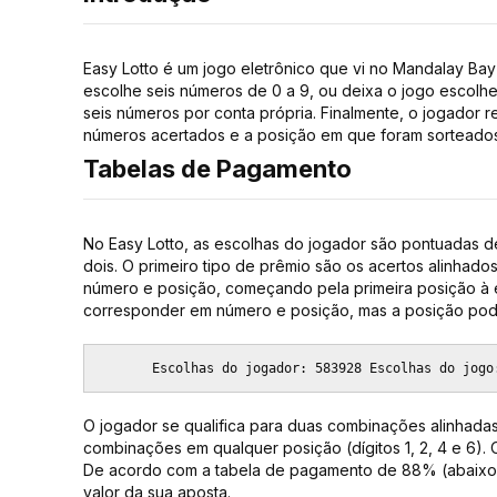
Easy Lotto é um jogo eletrônico que vi no Mandalay Ba
escolhe seis números de 0 a 9, ou deixa o jogo escolhe
seis números por conta própria. Finalmente, o jogado
números acertados e a posição em que foram sorteados
Tabelas de Pagamento
No Easy Lotto, as escolhas do jogador são pontuadas de
dois. O primeiro tipo de prêmio são os acertos alinha
número e posição, começando pela primeira posição à
corresponder em número e posição, mas a posição pod
       Escolhas do jogador: 583928 Escolhas do jogo
O jogador se qualifica para duas combinações alinhadas
combinações em qualquer posição (dígitos 1, 2, 4 e 6). 
De acordo com a tabela de pagamento de 88% (abaixo), 
valor da sua aposta.