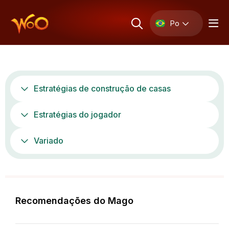
Po
Estratégias de construção de casas
Estratégias do jogador
Variado
Recomendações do Mago