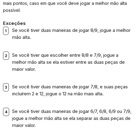
mais pontos, caso em que você deve jogar a melhor mão alta
possível.
Exceções
Se você tiver duas maneiras de jogar 8/9, jogue a melhor
mão alta.
Se você tiver que escolher entre 8/8 e 7/9, jogue a
melhor mão alta se ela estiver entre as duas peças de
maior valor.
Se você tiver duas maneiras de jogar 7/8, e suas peças
incluírem 2 e 12, jogue o 12 na mão mais alta.
Se você tiver duas maneiras de jogar 6/7, 6/8, 6/9 ou 7/9,
jogue a melhor mão alta se ela separar as duas peças de
maior valor.