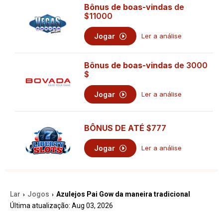
Bônus de boas-vindas
de
$11000
Jogar
Ler a análise
Bônus de boas-vindas
de 3000
$
Jogar
Ler a análise
BÔNUS DE ATÉ
$777
Jogar
Ler a análise
Lar
Jogos
Azulejos Pai Gow da maneira tradicional
›
›
Última atualização: Aug 03, 2026