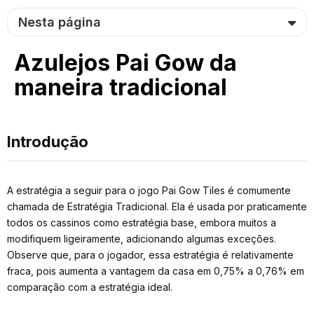
Nesta página
Azulejos Pai Gow da
maneira tradicional
Introdução
A estratégia a seguir para o jogo Pai Gow Tiles é comumente
chamada de Estratégia Tradicional. Ela é usada por praticamente
todos os cassinos como estratégia base, embora muitos a
modifiquem ligeiramente, adicionando algumas exceções.
Observe que, para o jogador, essa estratégia é relativamente
fraca, pois aumenta a vantagem da casa em 0,75% a 0,76% em
comparação com a estratégia ideal.