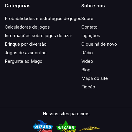
Categorias
Sobre nós
Probabilidades e estratégias de jogos
Sobre
Calculadoras de jogos
Contato
Informações sobre jogos de azar
Ligações
Brinque por diversão
O que há de novo
Jogos de azar online
Rádio
Pergunte ao Mago
Vídeo
Blog
Mapa do site
Ficção
Nossos sites parceiros