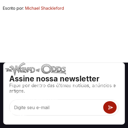
Escrito por:
Michael Shackleford
Assine nossa newsletter
Fique por dentro das últimas notícias, anúncios e
Estratégias e informações matematicamente corretas para
artigos.
jogos de cassino como blackjack, craps, roleta e centenas
de outros jogos disponíveis.