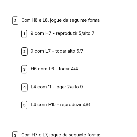
Com H8 e L8, jogue da seguinte forma:
9 com H7 - reproduzir 5/alto 7
9 com L7 - tocar alto 5/7
H6 com L6 - tocar 4/4
L4 com 11 - jogar 2/alto 9
L4 com H10 - reproduzir 4/6
Com H7 e L7, jogue da seguinte forma: