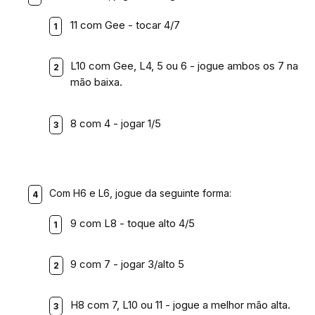
11 com Gee - tocar 4/7
L10 com Gee, L4, 5 ou 6 - jogue ambos os 7 na
mão baixa.
8 com 4 - jogar 1/5
Com H6 e L6, jogue da seguinte forma:
9 com L8 - toque alto 4/5
9 com 7 - jogar 3/alto 5
H8 com 7, L10 ou 11 - jogue a melhor mão alta.