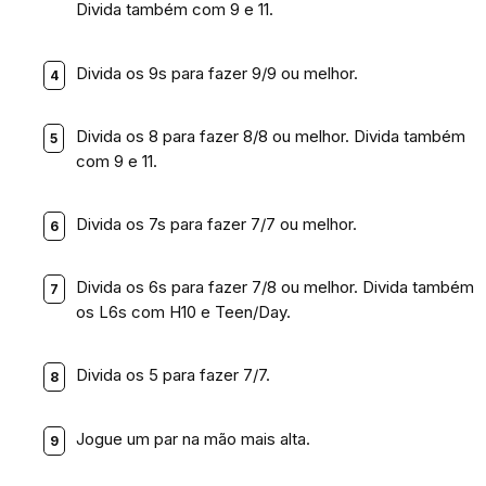
Divida também com 9 e 11.
Divida os 9s para fazer 9/9 ou melhor.
Divida os 8 para fazer 8/8 ou melhor. Divida também
com 9 e 11.
Divida os 7s para fazer 7/7 ou melhor.
Divida os 6s para fazer 7/8 ou melhor. Divida também
os L6s com H10 e Teen/Day.
Divida os 5 para fazer 7/7.
Jogue um par na mão mais alta.