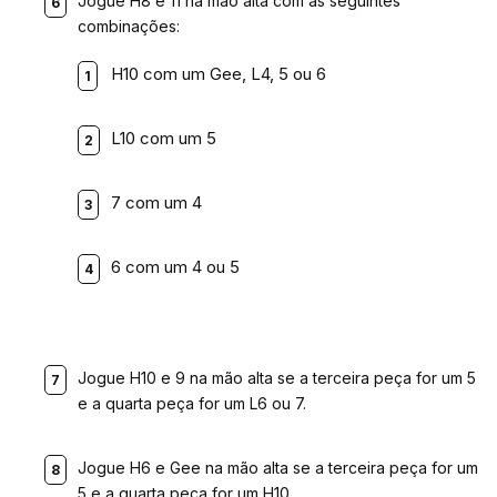
Jogue H8 e 11 na mão alta com as seguintes
combinações:
H10 com um Gee, L4, 5 ou 6
L10 com um 5
7 com um 4
6 com um 4 ou 5
Jogue H10 e 9 na mão alta se a terceira peça for um 5
e a quarta peça for um L6 ou 7.
Jogue H6 e Gee na mão alta se a terceira peça for um
5 e a quarta peça for um H10.