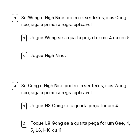
Se Wong e High Nine puderem ser feitos, mas Gong
não, siga a primeira regra aplicável:
Jogue Wong se a quarta peça for um 4 ou um 5.
Jogue High Nine.
Se Gong e High Nine puderem ser feitos, mas Wong
não, siga a primeira regra aplicável:
Jogue H8 Gong se a quarta peça for um 4.
Toque L8 Gong se a quarta peça for um Gee, 4,
5, L6, H10 ou 11.