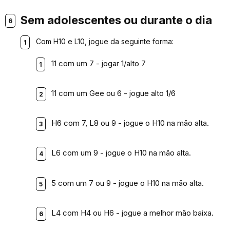
Sem adolescentes ou durante o dia
Com H10 e L10, jogue da seguinte forma:
11 com um 7 - jogar 1/alto 7
11 com um Gee ou 6 - jogue alto 1/6
H6 com 7, L8 ou 9 - jogue o H10 na mão alta.
L6 com um 9 - jogue o H10 na mão alta.
5 com um 7 ou 9 - jogue o H10 na mão alta.
L4 com H4 ou H6 - jogue a melhor mão baixa.