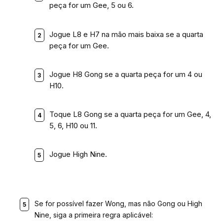
peça for um Gee, 5 ou 6.
Jogue L8 e H7 na mão mais baixa se a quarta
peça for um Gee.
Jogue H8 Gong se a quarta peça for um 4 ou
H10.
Toque L8 Gong se a quarta peça for um Gee, 4,
5, 6, H10 ou 11.
Jogue High Nine.
Se for possível fazer Wong, mas não Gong ou High
Nine, siga a primeira regra aplicável: