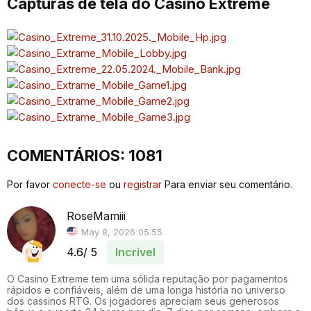
Capturas de tela do Casino Extreme
COMENTÁRIOS:
1081
Por favor
conecte-se
ou
registrar
Para enviar seu comentário.
RoseMamiii
May 8, 2026 05:55
4.6
/ 5
Incrível
O Casino Extreme tem uma sólida reputação por pagamentos
rápidos e confiáveis, além de uma longa história no universo
dos cassinos RTG. Os jogadores apreciam seus generosos