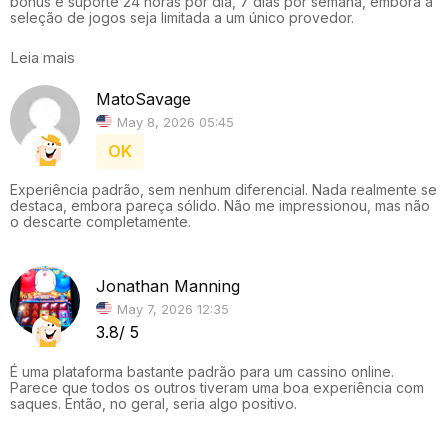
bônus e suporte 24 horas por dia, 7 dias por semana, embora a
seleção de jogos seja limitada a um único provedor.
Leia mais
MatoSavage
May 8, 2026 05:45
OK
Experiência padrão, sem nenhum diferencial. Nada realmente se
destaca, embora pareça sólido. Não me impressionou, mas não
o descarte completamente.
Jonathan Manning
May 7, 2026 12:35
3.8
/ 5
É uma plataforma bastante padrão para um cassino online.
Parece que todos os outros tiveram uma boa experiência com
saques. Então, no geral, seria algo positivo.