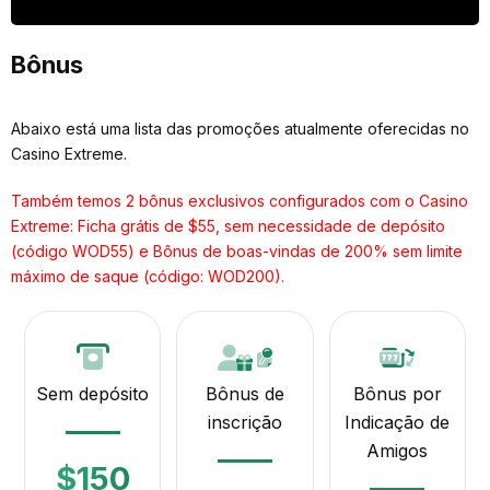
Bônus
Abaixo está uma lista das promoções atualmente oferecidas no
Casino Extreme.
Também temos 2 bônus exclusivos configurados com o Casino
Extreme: Ficha grátis de $55, sem necessidade de depósito
(código WOD55) e Bônus de boas-vindas de 200% sem limite
máximo de saque (código: WOD200).
Sem depósito
Bônus de
Bônus por
inscrição
Indicação de
Amigos
$150