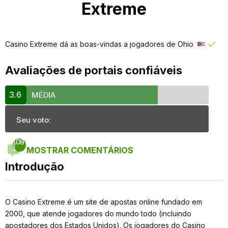
Extreme
Casino Extreme dá as boas-vindas a jogadores de Ohio
Avaliações de portais confiáveis
3.6
MÉDIA
Seu voto:
108
1
MOSTRAR COMENTÁRIOS
Introdução
O Casino Extreme é um site de apostas online fundado em
2000, que atende jogadores do mundo todo (incluindo
apostadores dos Estados Unidos). Os jogadores do Casino