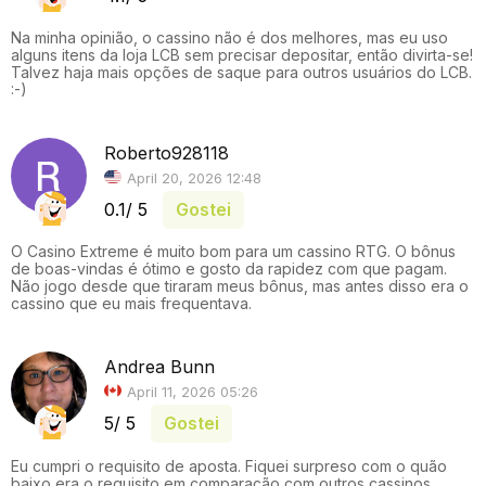
Na minha opinião, o cassino não é dos melhores, mas eu uso
alguns itens da loja LCB sem precisar depositar, então divirta-se!
Talvez haja mais opções de saque para outros usuários do LCB.
:-)
Roberto928118
April 20, 2026 12:48
0.1
/ 5
Gostei
O Casino Extreme é muito bom para um cassino RTG. O bônus
de boas-vindas é ótimo e gosto da rapidez com que pagam.
Não jogo desde que tiraram meus bônus, mas antes disso era o
cassino que eu mais frequentava.
Andrea Bunn
April 11, 2026 05:26
5
/ 5
Gostei
Eu cumpri o requisito de aposta. Fiquei surpreso com o quão
baixo era o requisito em comparação com outros cassinos.