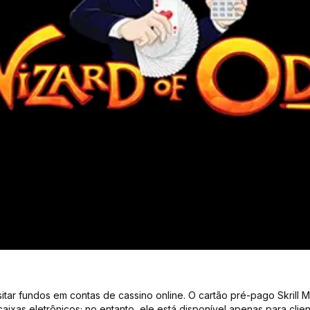
ositar fundos em contas de cassino online. O cartão pré-pago Skril
caixas eletrônicos; no entanto, ele está disponível apenas para cl