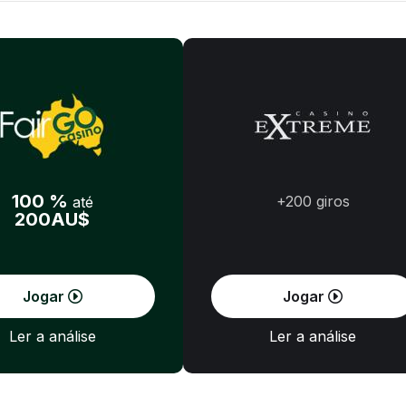
100 %
+200 giros
até
200AU$
Jogar
Jogar
Ler a análise
Ler a análise