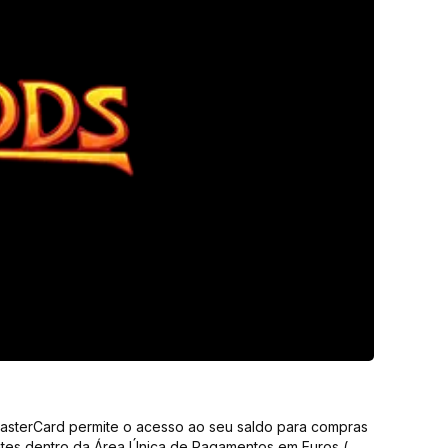
l MasterCard permite o acesso ao seu saldo para compras
ientes dentro da Área Única de Pagamentos em Euros (