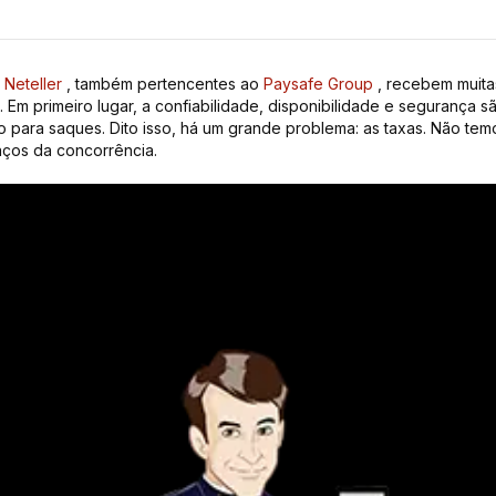
e
Neteller
, também pertencentes ao
Paysafe Group
, recebem muita
Em primeiro lugar, a confiabilidade, disponibilidade e segurança s
para saques. Dito isso, há um grande problema: as taxas. Não te
raços da concorrência.