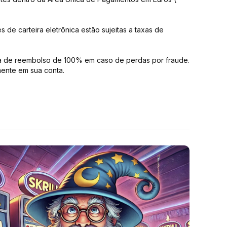
 de carteira eletrônica estão sujeitas a taxas de
a de reembolso de 100% em caso de perdas por fraude.
mente em sua conta.