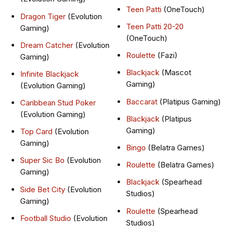
Teen Patti
(OneTouch)
Dragon Tiger
(Evolution
Teen Patti 20-20
Gaming)
(OneTouch)
Dream Catcher
(Evolution
Roulette
(Fazi)
Gaming)
Blackjack
(Mascot
Infinite Blackjack
Gaming)
(Evolution Gaming)
Baccarat
(Platipus Gaming)
Caribbean Stud Poker
(Evolution Gaming)
Blackjack
(Platipus
Gaming)
Top Card
(Evolution
Gaming)
Bingo
(Belatra Games)
Super Sic Bo
(Evolution
Roulette
(Belatra Games)
Gaming)
Blackjack
(Spearhead
Side Bet City
(Evolution
Studios)
Gaming)
Roulette
(Spearhead
Football Studio
(Evolution
Studios)