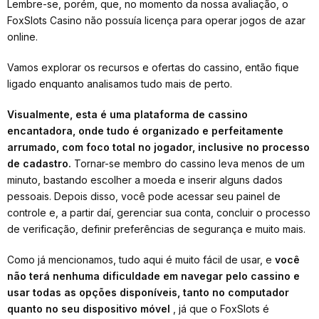
Lembre-se, porém, que, no momento da nossa avaliação, o
FoxSlots Casino não possuía licença para operar jogos de azar
online.
Vamos explorar os recursos e ofertas do cassino, então fique
ligado enquanto analisamos tudo mais de perto.
Visualmente, esta é uma plataforma de cassino
encantadora, onde tudo é organizado e perfeitamente
arrumado, com foco total no jogador, inclusive no processo
de cadastro.
Tornar-se membro do cassino leva menos de um
minuto, bastando escolher a moeda e inserir alguns dados
pessoais. Depois disso, você pode acessar seu painel de
controle e, a partir daí, gerenciar sua conta, concluir o processo
de verificação, definir preferências de segurança e muito mais.
Como já mencionamos, tudo aqui é muito fácil de usar, e
você
não terá nenhuma dificuldade em navegar pelo cassino e
usar todas as opções disponíveis, tanto no computador
quanto no seu dispositivo móvel
, já que o FoxSlots é