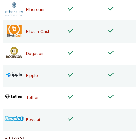
Ethereum
Bitcoin Cash
Dogecoin
Ripple
Tether
Revolut