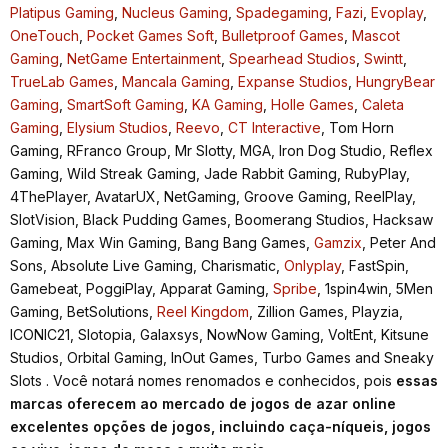
Platipus Gaming
,
Nucleus Gaming
,
Spadegaming
,
Fazi
,
Evoplay
,
OneTouch
,
Pocket Games Soft
,
Bulletproof Games
,
Mascot
Gaming
,
NetGame Entertainment
,
Spearhead Studios
,
Swintt
,
TrueLab Games
,
Mancala Gaming
,
Expanse Studios
,
HungryBear
Gaming
,
SmartSoft Gaming
,
KA Gaming
,
Holle Games
,
Caleta
Gaming
,
Elysium Studios
,
Reevo
,
CT Interactive
, Tom Horn
Gaming, RFranco Group, Mr Slotty, MGA, Iron Dog Studio, Reflex
Gaming, Wild Streak Gaming, Jade Rabbit Gaming, RubyPlay,
4ThePlayer, AvatarUX, NetGaming, Groove Gaming, ReelPlay,
SlotVision, Black Pudding Games, Boomerang Studios, Hacksaw
Gaming, Max Win Gaming, Bang Bang Games,
Gamzix
, Peter And
Sons, Absolute Live Gaming, Charismatic,
Onlyplay
, FastSpin,
Gamebeat, PoggiPlay, Apparat Gaming,
Spribe
, 1spin4win, 5Men
Gaming, BetSolutions,
Reel Kingdom
, Zillion Games, Playzia,
ICONIC21, Slotopia, Galaxsys, NowNow Gaming, VoltEnt, Kitsune
Studios, Orbital Gaming, InOut Games, Turbo Games and Sneaky
Slots . Você notará nomes renomados e conhecidos, pois
essas
marcas oferecem ao mercado de jogos de azar online
excelentes opções de jogos, incluindo caça-níqueis, jogos