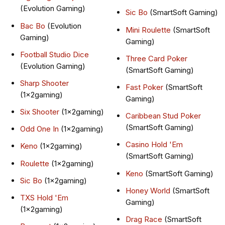
(Evolution Gaming)
Sic Bo
(SmartSoft Gaming)
Bac Bo
(Evolution
Mini Roulette
(SmartSoft
Gaming)
Gaming)
Football Studio Dice
Three Card Poker
(Evolution Gaming)
(SmartSoft Gaming)
Sharp Shooter
Fast Poker
(SmartSoft
(1x2gaming)
Gaming)
Six Shooter
(1x2gaming)
Caribbean Stud Poker
(SmartSoft Gaming)
Odd One In
(1x2gaming)
Casino Hold 'Em
Keno
(1x2gaming)
(SmartSoft Gaming)
Roulette
(1x2gaming)
Keno
(SmartSoft Gaming)
Sic Bo
(1x2gaming)
Honey World
(SmartSoft
TXS Hold 'Em
Gaming)
(1x2gaming)
Drag Race
(SmartSoft