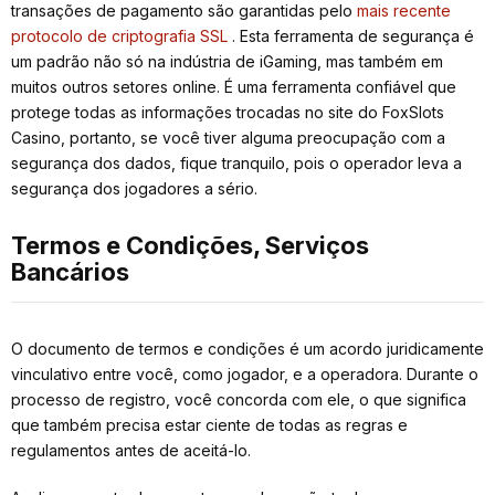
transações de pagamento são garantidas pelo
mais recente
protocolo de criptografia SSL
. Esta ferramenta de segurança é
um padrão não só na indústria de iGaming, mas também em
muitos outros setores online. É uma ferramenta confiável que
protege todas as informações trocadas no site do FoxSlots
Casino, portanto, se você tiver alguma preocupação com a
segurança dos dados, fique tranquilo, pois o operador leva a
segurança dos jogadores a sério.
Termos e Condições, Serviços
Bancários
O documento de termos e condições é um acordo juridicamente
vinculativo entre você, como jogador, e a operadora. Durante o
processo de registro, você concorda com ele, o que significa
que também precisa estar ciente de todas as regras e
regulamentos antes de aceitá-lo.