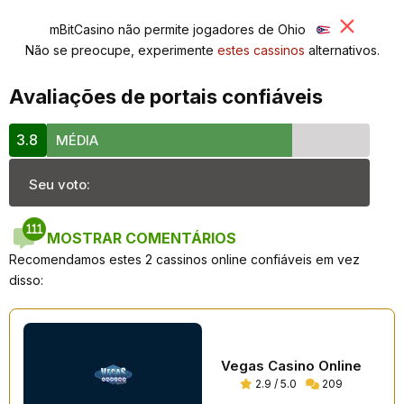
mBitCasino não permite jogadores de Ohio
Não se preocupe, experimente
estes cassinos
alternativos.
Avaliações de portais confiáveis
3.8
MÉDIA
Seu voto:
111
MOSTRAR COMENTÁRIOS
Recomendamos estes 2 cassinos online confiáveis em vez
disso:
Vegas Casino Online
2.9 / 5.0
209