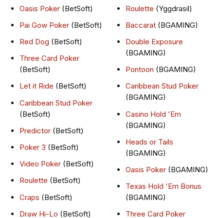
Oasis Poker
(BetSoft)
Roulette
(Yggdrasil)
Pai Gow Poker
(BetSoft)
Baccarat
(BGAMING)
Red Dog
(BetSoft)
Double Exposure
(BGAMING)
Three Card Poker
(BetSoft)
Pontoon
(BGAMING)
Let it Ride
(BetSoft)
Caribbean Stud Poker
(BGAMING)
Caribbean Stud Poker
(BetSoft)
Casino Hold 'Em
(BGAMING)
Predictor
(BetSoft)
Heads or Tails
Poker 3
(BetSoft)
(BGAMING)
Video Poker
(BetSoft)
Oasis Poker
(BGAMING)
Roulette
(BetSoft)
Texas Hold 'Em Bonus
Craps
(BetSoft)
(BGAMING)
Draw Hi-Lo
(BetSoft)
Three Card Poker