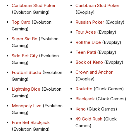
Caribbean Stud Poker
Caribbean Stud Poker
(Evolution Gaming)
(Evoplay)
Top Card
(Evolution
Russian Poker
(Evoplay)
Gaming)
Four Aces
(Evoplay)
Super Sic Bo
(Evolution
Roll the Dice
(Evoplay)
Gaming)
Teen Patti
(Evoplay)
Side Bet City
(Evolution
Book of Keno
(Evoplay)
Gaming)
Crown and Anchor
Football Studio
(Evolution
(Evoplay)
Gaming)
Roulette
(Gluck Games)
Lightning Dice
(Evolution
Gaming)
Blackjack
(Gluck Games)
Monopoly Live
(Evolution
Keno
(Gluck Games)
Gaming)
49 Gold Rush
(Gluck
Free Bet Blackjack
Games)
(Evolution Gaming)