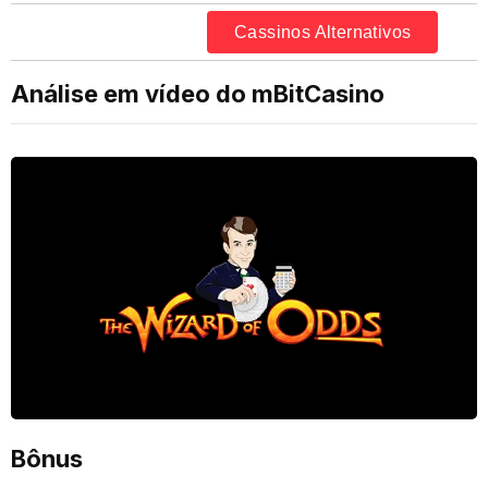
Cassinos Alternativos
Análise em vídeo do mBitCasino
Bônus