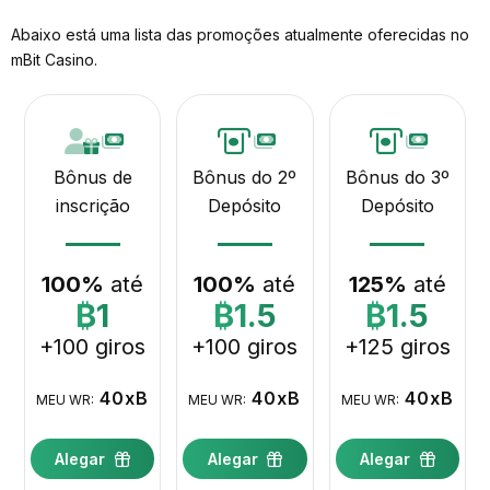
Abaixo está uma lista das promoções atualmente oferecidas no
mBit Casino.
Bônus de
Bônus do 2º
Bônus do 3º
inscrição
Depósito
Depósito
100%
até
100%
até
125%
até
₿1
₿1.5
₿1.5
+100 giros
+100 giros
+125 giros
40xB
40xB
40xB
MEU WR:
MEU WR:
MEU WR:
Alegar
Alegar
Alegar