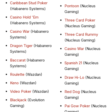
Caribbean Stud Poker
Pontoon
(Nucleus
(Habanero Systems)
Gaming)
Casino Hold 'Em
Three Card Poker
(Habanero Systems)
(Nucleus Gaming)
Casino War
(Habanero
Three Card Rummy
Systems)
(Nucleus Gaming)
Dragon Tiger
(Habanero
Casino War
(Nucleus
Systems)
Gaming)
Baccarat
(Habanero
Spanish 21
(Nucleus
Systems)
Gaming)
Roulette
(Wazdan)
Draw Hi-Lo
(Nucleus
Keno
(Wazdan)
Gaming)
Video Poker
(Wazdan)
Red Dog
(Nucleus
Gaming)
Blackjack
(Evolution
Gaming)
Pai Gow Poker
(Nucleus
Gaming)