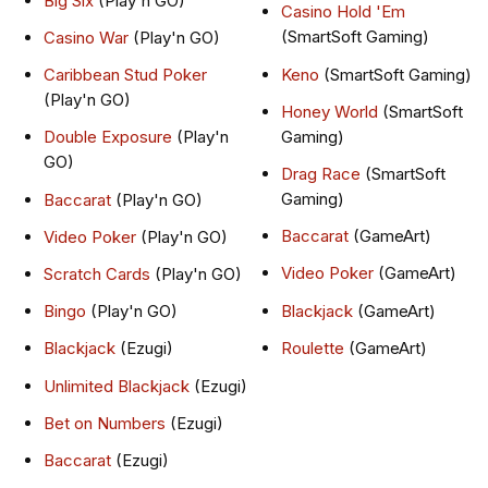
Big Six
(Play'n GO)
Casino Hold 'Em
(SmartSoft Gaming)
Casino War
(Play'n GO)
Keno
(SmartSoft Gaming)
Caribbean Stud Poker
(Play'n GO)
Honey World
(SmartSoft
Gaming)
Double Exposure
(Play'n
GO)
Drag Race
(SmartSoft
Gaming)
Baccarat
(Play'n GO)
Baccarat
(GameArt)
Video Poker
(Play'n GO)
Video Poker
(GameArt)
Scratch Cards
(Play'n GO)
Blackjack
(GameArt)
Bingo
(Play'n GO)
Roulette
(GameArt)
Blackjack
(Ezugi)
Unlimited Blackjack
(Ezugi)
Bet on Numbers
(Ezugi)
Baccarat
(Ezugi)