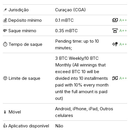
📌 Jurisdição
Curaçao (CGA)
💰 Depósito mínimo
0.1 mBTC
A++
💸 Saque mínimo
0.35 mBTC
A++
Pending time: up to 10
⏱️ Tempo de saque
A++
minutes;
3 BTC Weekly/10 BTC
Monthly (All winnings that
exceed BTC 10 will be
🤑 Limite de saque
divided into 10 installments
A++
paid with 10% every month
until the full amount is paid
out)
Android, iPhone, iPad, Outros
📱 Móvel
celulares
👍 Aplicativo disponível
Não