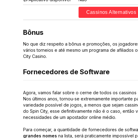
Cassinos Alternativos
Bônus
No que diz respeito a bônus e promoções, os jogadore
vários torneios e até mesmo um programa de afiliados
City Casino.
Fornecedores de Software
Agora, vamos falar sobre o cerne de todos os cassinos 
Nos últimos anos, tornou-se extremamente importante pa
variedade possível de jogos, a menos que sejam cassin
do Spin City, esse definitivamente não é o caso, então v
necessidades de um apostador online médio.
Para começar, a quantidade de fornecedores de softwar
grandes nomes
na lista, será praticamente impossível 