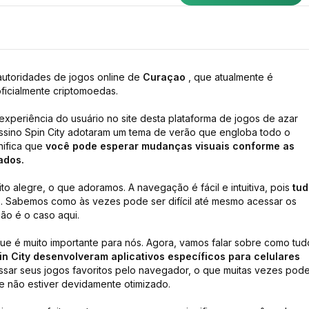
autoridades de jogos online de
Curaçao
, que atualmente é
ficialmente criptomoedas.
periência do usuário no site desta plataforma de jogos de azar
ssino Spin City adotaram um tema de verão que engloba todo o
nifica que
você pode esperar mudanças visuais conforme as
ados.
ito alegre, o que adoramos. A navegação é fácil e intuitiva, pois
tud
 Sabemos como às vezes pode ser difícil até mesmo acessar os
ão é o caso aqui.
ue é muito importante para nós. Agora, vamos falar sobre como tud
n City desenvolveram aplicativos específicos para celulares
sar seus jogos favoritos pelo navegador, o que muitas vezes pod
se não estiver devidamente otimizado.