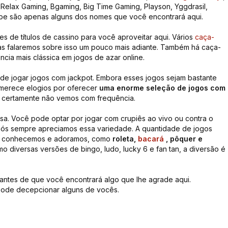
elax Gaming, Bgaming, Big Time Gaming, Playson, Yggdrasil,
ribe são apenas alguns dos nomes que você encontrará aqui.
es de títulos de cassino para você aproveitar aqui. Vários
caça-
as falaremos sobre isso um pouco mais adiante. Também há caça-
ia mais clássica em jogos de azar online.
 de jogar jogos com jackpot. Embora esses jogos sejam bastante
 merece elogios por oferecer
uma enorme seleção de jogos com
e certamente não vemos com frequência.
sa. Você pode optar por jogar com crupiês ao vivo ou contra o
nós sempre apreciamos essa variedade. A quantidade de jogos
dos conhecemos e adoramos, como
roleta,
bacará
, pôquer e
diversas versões de bingo, ludo, lucky 6 e fan tan, a diversão é
antes de que você encontrará algo que lhe agrade aqui.
pode decepcionar alguns de vocês.