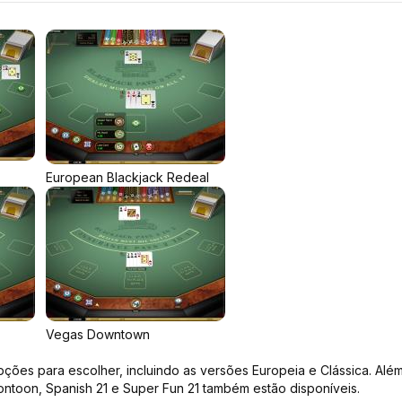
European Blackjack Redeal
Vegas Downtown
ções para escolher, incluindo as versões Europeia e Clássica. Alé
ntoon, Spanish 21 e Super Fun 21 também estão disponíveis.