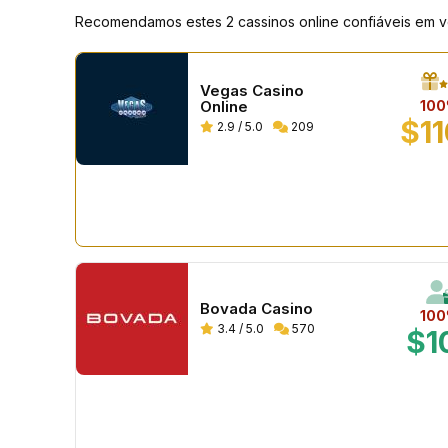
Recomendamos estes 2 cassinos online confiáveis em v
Vegas Casino
10
Online
$1
2.9 / 5.0
209
Bovada Casino
10
3.4 / 5.0
570
$1