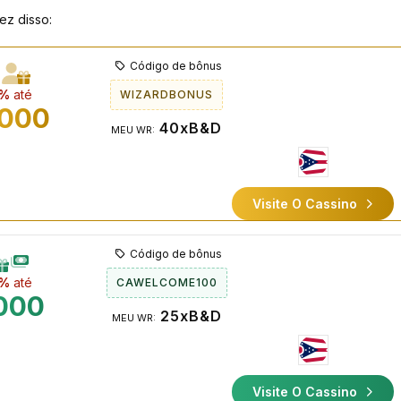
ez disso:
Código de bônus
0%
até
WIZARDBONUS
1000
40xB&D
MEU WR:
Visite O Cassino
Código de bônus
0%
até
CAWELCOME100
000
25xB&D
MEU WR:
Visite O Cassino