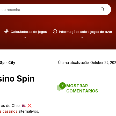
Calculadoras de jogos
Informações sobre jogos de azar
Spin City
Última atualização: October 29, 20
sino Spin
MOSTRAR
9
COMENTÁRIOS
res de Ohio
s cassinos
alternativos.