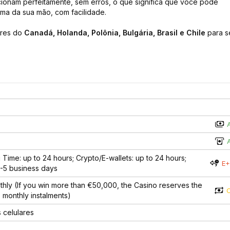
ionam perfeitamente, sem erros, o que significa que você pode
lma da sua mão, com facilidade.
ores do
Canadá, Holanda, Polônia, Bulgária, Brasil e Chile
para s
Time: up to 24 hours; Crypto/E-wallets: up to 24 hours;
E
1-5 business days
ly (If you win more than €50,000, the Casino reserves the
o monthly instalments)
 celulares