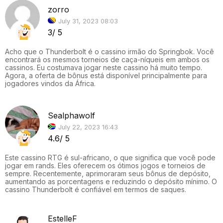
zorro
July 31, 2023 08:03
3
/ 5
Acho que o Thunderbolt é o cassino irmão do Springbok. Você
encontrará os mesmos torneios de caça-níqueis em ambos os
cassinos. Eu costumava jogar neste cassino há muito tempo.
Agora, a oferta de bônus está disponível principalmente para
jogadores vindos da África.
Sealphawolf
July 22, 2023 16:43
4.6
/ 5
Este cassino RTG é sul-africano, o que significa que você pode
jogar em rands. Eles oferecem os ótimos jogos e torneios de
sempre. Recentemente, aprimoraram seus bônus de depósito,
aumentando as porcentagens e reduzindo o depósito mínimo. O
cassino Thunderbolt é confiável em termos de saques.
EstelleF