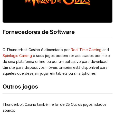
Fornecedores de Software
O Thunderbolt Casino é alimentado por
Real Time Gaming
and
Spinlogic Gaming
e seus jogos podem ser acessados por meio
de uma plataforma online ou por um aplicativo para download.
Um site para dispositivos móveis também está disponível para
aqueles que desejam jogar em tablets ou smartphones.
Outros jogos
Thunderbolt Casino também é lar de 25 Outros jogos listados
abaixo: