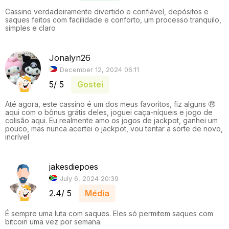
Cassino verdadeiramente divertido e confiável, depósitos e
saques feitos com facilidade e conforto, um processo tranquilo,
simples e claro
Jonalyn26
December 12, 2024 06:11
5
/ 5
Gostei
Até agora, este cassino é um dos meus favoritos, fiz alguns 🤑
aqui com o bônus grátis deles, joguei caça-níqueis e jogo de
colisão aqui. Eu realmente amo os jogos de jackpot, ganhei um
pouco, mas nunca acertei o jackpot, vou tentar a sorte de novo,
incrível
jakesdiepoes
July 6, 2024 20:39
2.4
/ 5
Média
É sempre uma luta com saques. Eles só permitem saques com
bitcoin uma vez por semana.