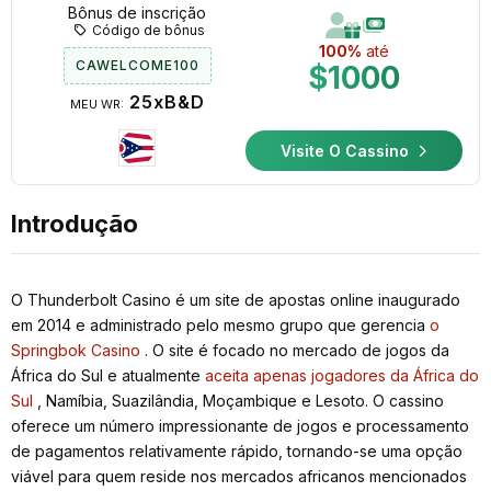
Bônus de inscrição
Código de bônus
100%
até
CAWELCOME100
$1000
25xB&D
MEU WR:
Visite O Cassino
Introdução
O Thunderbolt Casino é um site de apostas online inaugurado
em 2014 e administrado pelo mesmo grupo que gerencia
o
Springbok Casino
. O site é focado no mercado de jogos da
África do Sul e atualmente
aceita apenas jogadores da África do
Sul
, Namíbia, Suazilândia, Moçambique e Lesoto. O cassino
oferece um número impressionante de jogos e processamento
de pagamentos relativamente rápido, tornando-se uma opção
viável para quem reside nos mercados africanos mencionados