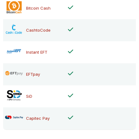
Bitcoin Cash
CashtoCode
Instant EFT
EFTpay
SiD
Capitec Pay