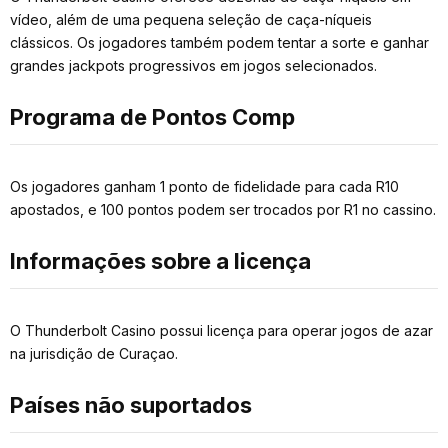
vídeo, além de uma pequena seleção de caça-níqueis
clássicos. Os jogadores também podem tentar a sorte e ganhar
grandes jackpots progressivos em jogos selecionados.
Programa de Pontos Comp
Os jogadores ganham 1 ponto de fidelidade para cada R10
apostados, e 100 pontos podem ser trocados por R1 no cassino.
Informações sobre a licença
O Thunderbolt Casino possui licença para operar jogos de azar
na jurisdição de Curaçao.
Países não suportados