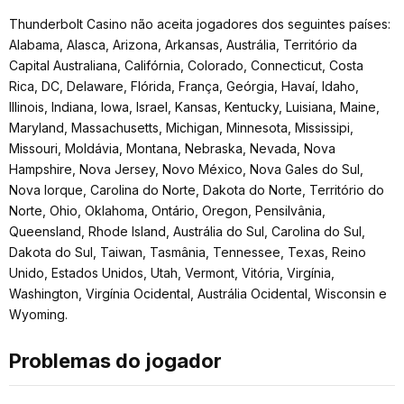
Thunderbolt Casino não aceita jogadores dos seguintes países:
Alabama, Alasca, Arizona, Arkansas, Austrália, Território da
Capital Australiana, Califórnia, Colorado, Connecticut, Costa
Rica, DC, Delaware, Flórida, França, Geórgia, Havaí, Idaho,
Illinois, Indiana, Iowa, Israel, Kansas, Kentucky, Luisiana, Maine,
Maryland, Massachusetts, Michigan, Minnesota, Mississipi,
Missouri, Moldávia, Montana, Nebraska, Nevada, Nova
Hampshire, Nova Jersey, Novo México, Nova Gales do Sul,
Nova Iorque, Carolina do Norte, Dakota do Norte, Território do
Norte, Ohio, Oklahoma, Ontário, Oregon, Pensilvânia,
Queensland, Rhode Island, Austrália do Sul, Carolina do Sul,
Dakota do Sul, Taiwan, Tasmânia, Tennessee, Texas, Reino
Unido, Estados Unidos, Utah, Vermont, Vitória, Virgínia,
Washington, Virgínia Ocidental, Austrália Ocidental, Wisconsin e
Wyoming.
Problemas do jogador