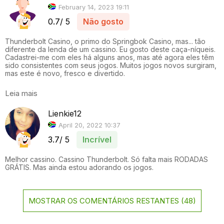
February 14, 2023 19:11
0.7
/ 5
Não gosto
Thunderbolt Casino, o primo do Springbok Casino, mas... tão
diferente da lenda de um cassino. Eu gosto deste caça-níqueis.
Cadastrei-me com eles há alguns anos, mas até agora eles têm
sido consistentes com seus jogos. Muitos jogos novos surgiram,
mas este é novo, fresco e divertido.
Leia mais
Lienkie12
April 20, 2022 10:37
3.7
/ 5
Incrível
Melhor cassino. Cassino Thunderbolt. Só falta mais RODADAS
GRÁTIS. Mas ainda estou adorando os jogos.
MOSTRAR OS COMENTÁRIOS RESTANTES (48)