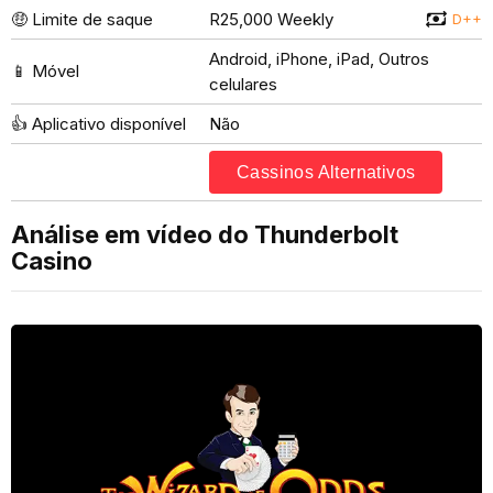
🤑 Limite de saque
R25,000 Weekly
D++
Android, iPhone, iPad, Outros
📱 Móvel
celulares
👍 Aplicativo disponível
Não
Cassinos Alternativos
Análise em vídeo do Thunderbolt
Casino