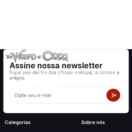
Assine nossa newsletter
Fique por dentro das últimas notícias, anúncios e
Estratégias e informações matematicamente corretas para
artigos.
jogos de cassino como blackjack, craps, roleta e centenas
de outros jogos disponíveis.
Categorias
Sobre nós