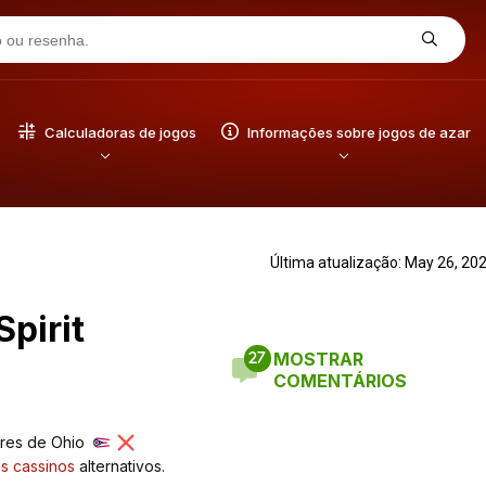
Calculadoras de jogos
Informações sobre jogos de azar
Última atualização: May 26, 20
pirit
MOSTRAR
27
COMENTÁRIOS
ores de Ohio
s cassinos
alternativos.