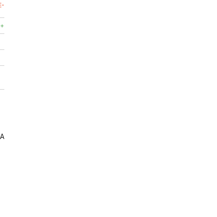
E-
+
 A