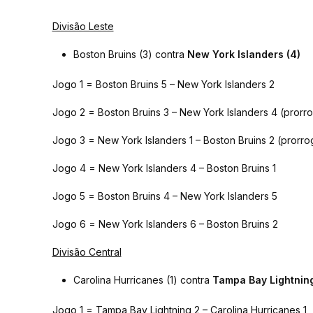
Divisão Leste
Boston Bruins (3) contra
New York Islanders (4)
Jogo 1 = Boston Bruins 5 – New York Islanders 2
Jogo 2 = Boston Bruins 3 – New York Islanders 4 (prorr
Jogo 3 = New York Islanders 1 – Boston Bruins 2 (prorr
Jogo 4 = New York Islanders 4 – Boston Bruins 1
Jogo 5 = Boston Bruins 4 – New York Islanders 5
Jogo 6 = New York Islanders 6 – Boston Bruins 2
Divisão Central
Carolina Hurricanes (1) contra
Tampa Bay Lightning
Jogo 1 = Tampa Bay Lightning 2 – Carolina Hurricanes 1