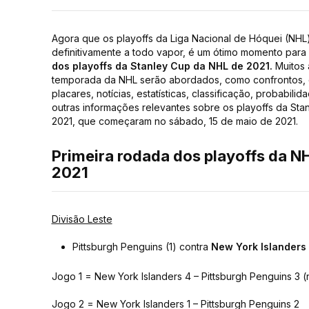
Agora que os playoffs da Liga Nacional de Hóquei (NHL
definitivamente a todo vapor, é um ótimo momento para 
dos playoffs da Stanley Cup da NHL de 2021.
Muitos 
temporada da NHL serão abordados, como confrontos, 
placares, notícias, estatísticas, classificação, probabili
outras informações relevantes sobre os playoffs da St
2021, que começaram no sábado, 15 de maio de 2021.
Primeira rodada dos playoffs da N
2021
Divisão Leste
Pittsburgh Penguins (1) contra
New York Islanders 
Jogo 1 = New York Islanders 4 – Pittsburgh Penguins 3 
Jogo 2 = New York Islanders 1 – Pittsburgh Penguins 2