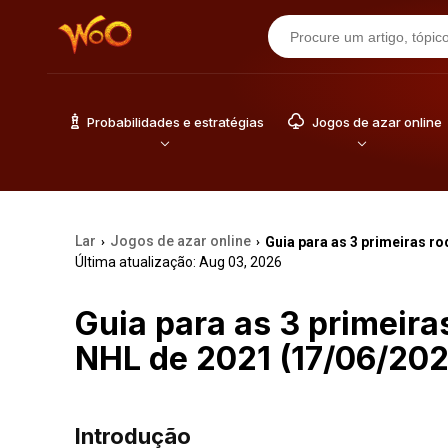
Probabilidades e estratégias
Jogos de azar online
Lar
Jogos de azar online
Guia para as 3 primeiras r
›
›
Última atualização: Aug 03, 2026
Guia para as 3 primeira
NHL de 2021 (17/06/202
Introdução