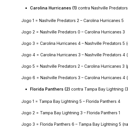
Carolina Hurricanes (1)
contra Nashville Predators
Jogo 1 = Nashville Predators 2 – Carolina Hurricanes 5
Jogo 2 = Nashville Predators 0 – Carolina Hurricanes 3
Jogo 3 = Carolina Hurricanes 4 – Nashville Predators 5
Jogo 4 = Carolina Hurricanes 3 – Nashville Predators 4
Jogo 5 = Nashville Predators 2 – Carolina Hurricanes 3 
Jogo 6 = Nashville Predators 3 – Carolina Hurricanes 4
Florida Panthers (2)
contra Tampa Bay Lightning (3
Jogo 1 = Tampa Bay Lightning 5 – Florida Panthers 4
Jogo 2 = Tampa Bay Lightning 3 – Florida Panthers 1
Jogo 3 = Florida Panthers 6 – Tampa Bay Lightning 5 (n