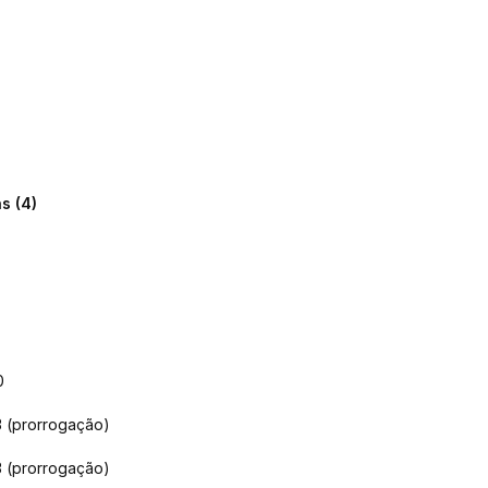
s (4)
0
3 (prorrogação)
3 (prorrogação)