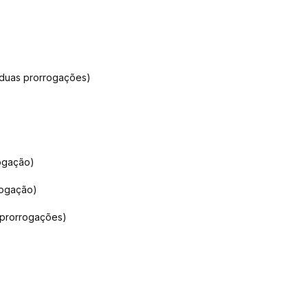
 (duas prorrogações)
rogação)
rogação)
 prorrogações)