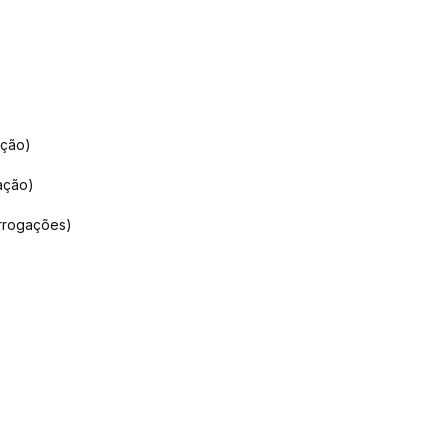
ação)
ação)
orrogações)