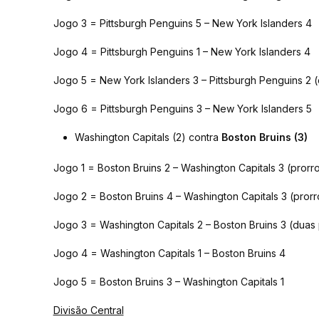
Jogo 3 = Pittsburgh Penguins 5 – New York Islanders 4
Jogo 4 = Pittsburgh Penguins 1 – New York Islanders 4
Jogo 5 = New York Islanders 3 – Pittsburgh Penguins 2
Jogo 6 = Pittsburgh Penguins 3 – New York Islanders 5
Washington Capitals (2) contra
Boston Bruins (3)
Jogo 1 = Boston Bruins 2 – Washington Capitals 3 (pror
Jogo 2 = Boston Bruins 4 – Washington Capitals 3 (pror
Jogo 3 = Washington Capitals 2 – Boston Bruins 3 (duas
Jogo 4 = Washington Capitals 1 – Boston Bruins 4
Jogo 5 = Boston Bruins 3 – Washington Capitals 1
Divisão Central