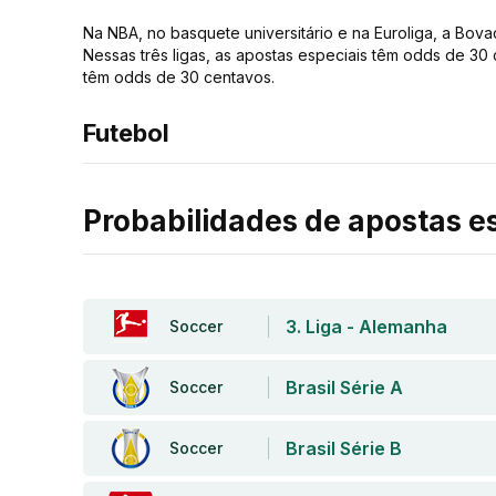
Na NBA, no basquete universitário e na Euroliga, a Bov
Nessas três ligas, as apostas especiais têm odds de 30 
têm odds de 30 centavos.
Futebol
Probabilidades de apostas es
3. Liga - Alemanha
Soccer
Brasil Série A
Soccer
Brasil Série B
Soccer