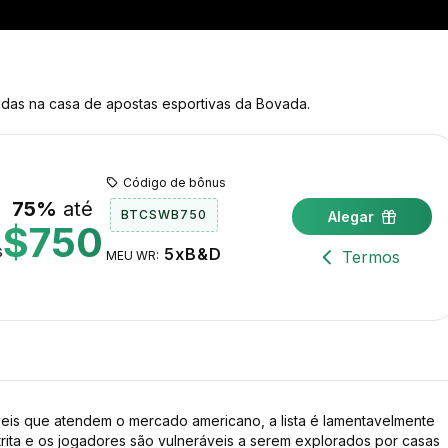
idas na casa de apostas esportivas da Bovada.
Código de bônus
75%
até
BTCSWB750
Alegar
$750
s
5xB&D
Termos
MEU WR:
veis que atendem o mercado americano, a lista é lamentavelmente
trita e os jogadores são vulneráveis a serem explorados por casas