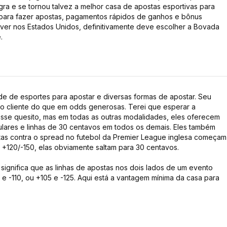
ra e se tornou talvez a melhor casa de apostas esportivas para
 para fazer apostas, pagamentos rápidos de ganhos e bônus
iver nos Estados Unidos, definitivamente deve escolher a Bovada
.
e de esportes para apostar e diversas formas de apostar. Seu
 ao cliente do que em odds generosas. Terei que esperar a
sse quesito, mas em todas as outras modalidades, eles oferecem
ulares e linhas de 30 centavos em todos os demais. Eles também
as contra o spread no futebol da Premier League inglesa começam
+120/-150, elas obviamente saltam para 30 centavos.
significa que as linhas de apostas nos dois lados de um evento
e -110, ou +105 e -125. Aqui está a vantagem mínima da casa para