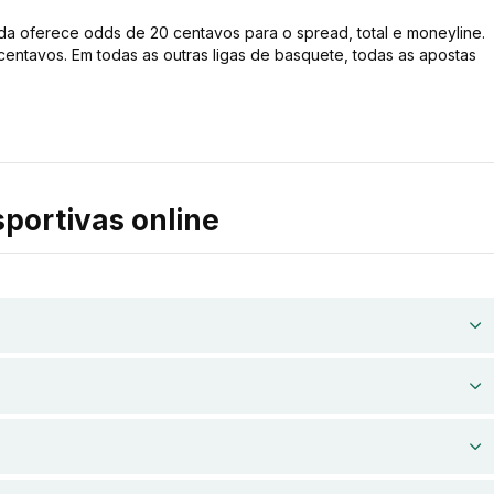
ada oferece odds de 20 centavos para o spread, total e moneyline.
centavos. Em todas as outras ligas de basquete, todas as apostas
portivas online