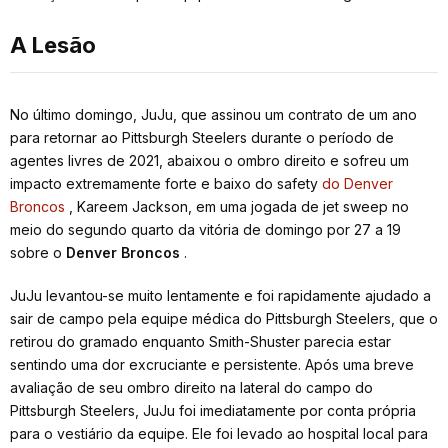
A Lesão
No último domingo, JuJu, que assinou um contrato de um ano
para retornar ao Pittsburgh Steelers durante o período de
agentes livres de 2021, abaixou o ombro direito e sofreu um
impacto extremamente forte e baixo do safety
do Denver
Broncos
, Kareem Jackson, em uma jogada de jet sweep no
meio do segundo quarto da vitória de domingo por 27 a 19
sobre o
Denver Broncos
.
JuJu levantou-se muito lentamente e foi rapidamente ajudado a
sair de campo pela equipe médica do Pittsburgh Steelers, que o
retirou do gramado enquanto Smith-Shuster parecia estar
sentindo uma dor excruciante e persistente. Após uma breve
avaliação de seu ombro direito na lateral do campo do
Pittsburgh Steelers, JuJu foi imediatamente por conta própria
para o vestiário da equipe. Ele foi levado ao hospital local para