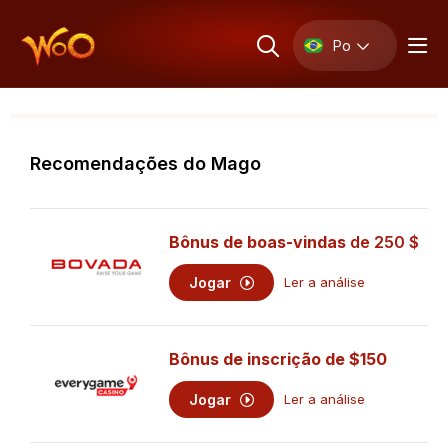
Po
Recomendações do Mago
Bônus de boas-vindas
de 250 $
Jogar
Ler a análise
Bônus de inscrição de $150
Jogar
Ler a análise