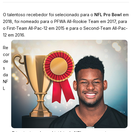
O talentoso recebedor foi selecionado para o
NFL Pro Bowl
em
2018, foi nomeado para o PFWA All-Rookie Team em 2017, para
o First-Team All-Pac-12 em 2015 e para o Second-Team All-Pac-
12 em 2016.
Re
cor
de
s
da
NF
L