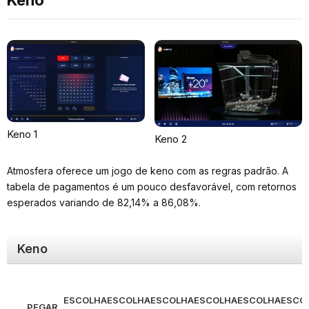
Keno
Keno 1
Keno 2
Atmosfera oferece um jogo de keno com as regras padrão. A
tabela de pagamentos é um pouco desfavorável, com retornos
esperados variando de 82,14% a 86,08%.
Keno
ESCOLHA
ESCOLHA
ESCOLHA
ESCOLHA
ESCOLHA
ESCO
PEGAR