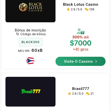
Black Lotus Casino
2.9 / 5.0
136
Bônus de inscrição
Código de bônus
300%
até
$7000
BLACK300
+45 giros
60xB
MEU WR:
Visite O Cassino
Brasil777
2.9 / 5.0
21