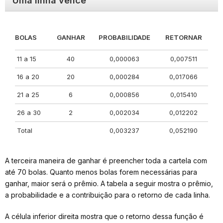
Uma linha vence
BOLAS
GANHAR
PROBABILIDADE
RETORNAR
11 a 15
40
0,000063
0,007511
16 a 20
20
0,000284
0,017066
21 a 25
6
0,000856
0,015410
26 a 30
2
0,002034
0,012202
Total
0,003237
0,052190
A terceira maneira de ganhar é preencher toda a cartela com
até 70 bolas. Quanto menos bolas forem necessárias para
ganhar, maior será o prêmio. A tabela a seguir mostra o prêmio,
a probabilidade e a contribuição para o retorno de cada linha.
A célula inferior direita mostra que o retorno dessa função é