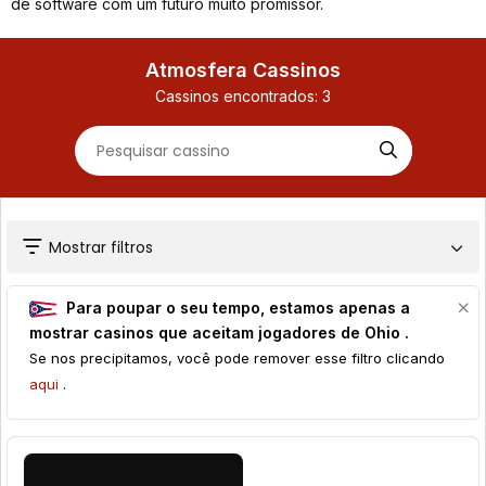
de software com um futuro muito promissor.
Atmosfera Cassinos
Cassinos encontrados:
3
Mostrar filtros
Para poupar o seu tempo, estamos apenas a
mostrar casinos que aceitam jogadores de
Ohio
.
Se nos precipitamos, você pode remover esse filtro clicando
aqui
.