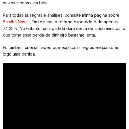
navios menos uma bola.
Para todas as regras e análises, consulte minha página sobre
Batalha Naval
. Em resumo, o retorno esperado é de apenas
74,25%. No entanto, uma partida dura cerca de cinco minutos, o
que torna essa perda de dinheiro bastante lenta.
Eu também criei um vídeo que explica as regras enquanto eu
jogo uma partida.