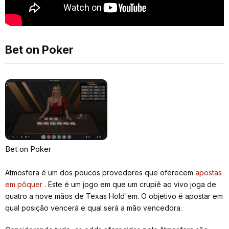
Bet on Poker
Bet on Poker
Atmosfera é um dos poucos provedores que oferecem
apostas
em pôquer
. Este é um jogo em que um crupiê ao vivo joga de
quatro a nove mãos de Texas Hold'em. O objetivo é apostar em
qual posição vencerá e qual será a mão vencedora.