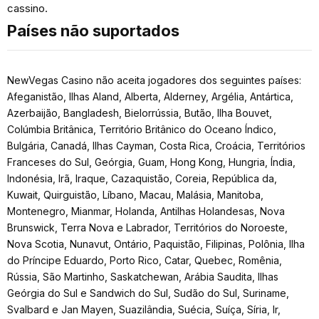
cassino.
Países não suportados
NewVegas Casino não aceita jogadores dos seguintes países:
Afeganistão, Ilhas Aland, Alberta, Alderney, Argélia, Antártica,
Azerbaijão, Bangladesh, Bielorrússia, Butão, Ilha Bouvet,
Colúmbia Britânica, Território Britânico do Oceano Índico,
Bulgária, Canadá, Ilhas Cayman, Costa Rica, Croácia, Territórios
Franceses do Sul, Geórgia, Guam, Hong Kong, Hungria, Índia,
Indonésia, Irã, Iraque, Cazaquistão, Coreia, República da,
Kuwait, Quirguistão, Líbano, Macau, Malásia, Manitoba,
Montenegro, Mianmar, Holanda, Antilhas Holandesas, Nova
Brunswick, Terra Nova e Labrador, Territórios do Noroeste,
Nova Scotia, Nunavut, Ontário, Paquistão, Filipinas, Polônia, Ilha
do Príncipe Eduardo, Porto Rico, Catar, Quebec, Romênia,
Rússia, São Martinho, Saskatchewan, Arábia Saudita, Ilhas
Geórgia do Sul e Sandwich do Sul, Sudão do Sul, Suriname,
Svalbard e Jan Mayen, Suazilândia, Suécia, Suíça, Síria, Ir,