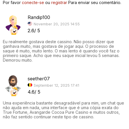
Por favor
conecte-se
ou
registrar
Para enviar seu comentário.
Randip100
November 20, 2025 14:55
2.6
/ 5
Eu realmente gostava deste cassino. Não posso dizer que
ganhava muito, mas gostava de jogar aqui. O processo de
saque é muito, muito lento. O mais lento é quando você faz o
primeiro saque. Acho que meu saque inicial levou 5 semanas.
Demorou muito.
seether07
September 12, 2025 17:41
4.6
/ 5
Uma experiência bastante desagradável para mim, um chat que
não ajuda em nada, uma interface que é uma cópia exata do
True Fortune, Avangarde Cocoa Pure Casino e muitos outros,
não faz sentido continuar neste tipo de cassino.