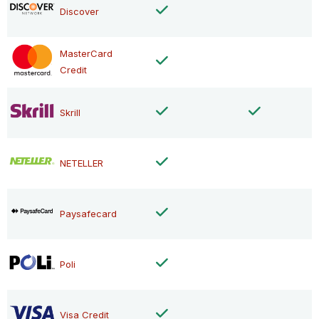
Discover
MasterCard
Credit
Skrill
NETELLER
Paysafecard
Poli
Visa Credit