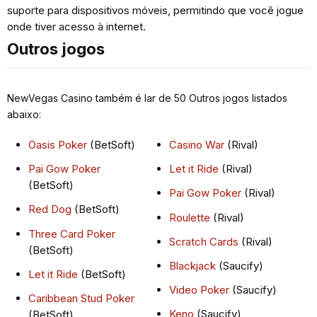
suporte para dispositivos móveis, permitindo que você jogue
onde tiver acesso à internet.
Outros jogos
NewVegas Casino também é lar de 50 Outros jogos listados
abaixo:
Oasis Poker
(BetSoft)
Casino War
(Rival)
Pai Gow Poker
Let it Ride
(Rival)
(BetSoft)
Pai Gow Poker
(Rival)
Red Dog
(BetSoft)
Roulette
(Rival)
Three Card Poker
Scratch Cards
(Rival)
(BetSoft)
Blackjack
(Saucify)
Let it Ride
(BetSoft)
Video Poker
(Saucify)
Caribbean Stud Poker
Keno
(Saucify)
(BetSoft)