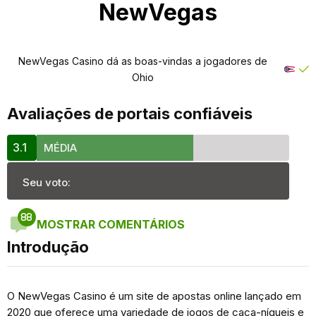
NewVegas
NewVegas Casino dá as boas-vindas a jogadores de
Ohio
Avaliações de portais confiáveis
3.1
MÉDIA
Seu voto:
88
MOSTRAR COMENTÁRIOS
Introdução
O NewVegas Casino é um site de apostas online lançado em
2020 que oferece uma variedade de jogos de caça-níqueis e