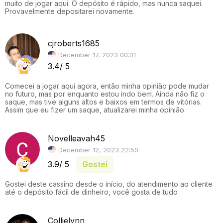
muito de jogar aqui. O depósito é rápido, mas nunca saquei.
Provavelmente depositarei novamente.
cjroberts1685
December 17, 2023 00:01
3.4
/ 5
Comecei a jogar aqui agora, então minha opinião pode mudar
no futuro, mas por enquanto estou indo bem. Ainda não fiz o
saque, mas tive alguns altos e baixos em termos de vitórias.
Assim que eu fizer um saque, atualizarei minha opinião.
Novelleavah45
December 12, 2023 22:50
3.9
/ 5
Gostei
Gostei deste cassino desde o início, do atendimento ao cliente
até o depósito fácil de dinheiro, você gosta de tudo
Collielynn