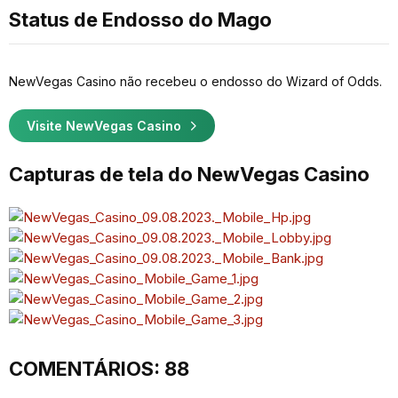
Status de Endosso do Mago
NewVegas Casino não recebeu o endosso do Wizard of Odds.
Visite NewVegas Casino
Capturas de tela do NewVegas Casino
COMENTÁRIOS:
88