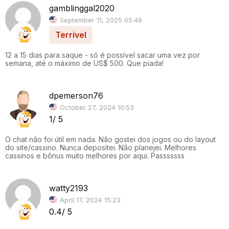
gamblinggal2020
September 11, 2025 05:48
Terrível
12 a 15 dias para saque - só é possível sacar uma vez por
semana, até o máximo de US$ 500. Que piada!
dpemerson76
October 27, 2024 10:53
1
/ 5
O chat não foi útil em nada. Não gostei dos jogos ou do layout
do site/cassino. Nunca depositei. Não planejei. Melhores
cassinos e bônus muito melhores por aqui. Passsssss
watty2193
April 17, 2024 15:23
0.4
/ 5