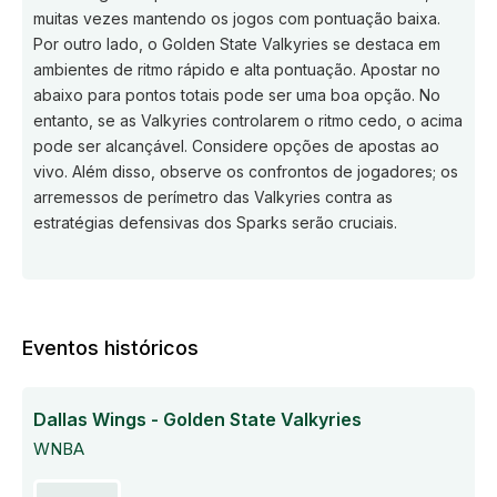
muitas vezes mantendo os jogos com pontuação baixa.
Por outro lado, o Golden State Valkyries se destaca em
ambientes de ritmo rápido e alta pontuação. Apostar no
abaixo para pontos totais pode ser uma boa opção. No
entanto, se as Valkyries controlarem o ritmo cedo, o acima
pode ser alcançável. Considere opções de apostas ao
vivo. Além disso, observe os confrontos de jogadores; os
arremessos de perímetro das Valkyries contra as
estratégias defensivas dos Sparks serão cruciais.
Eventos históricos
Dallas Wings - Golden State Valkyries
WNBA