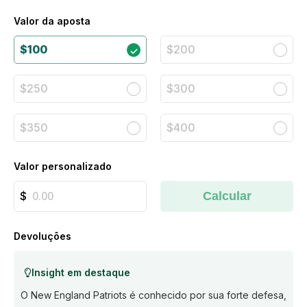
Valor da aposta
$100
$200
$250
$300
$350
$400
Valor personalizado
Calcular
Devoluções
Insight em destaque
O New England Patriots é conhecido por sua forte defesa,