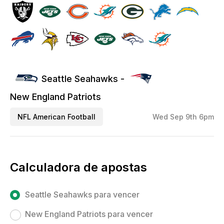
Seattle Seahawks -
New England Patriots
NFL American Football
Wed Sep 9th 6pm
Calculadora de apostas
Seattle Seahawks para vencer
New England Patriots para vencer