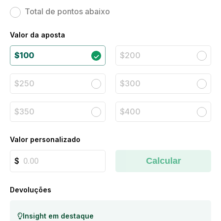
Total de pontos abaixo
Valor da aposta
$100
$200
$250
$300
$350
$400
Valor personalizado
Calcular
Devoluções
Insight em destaque