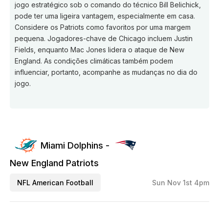
jogo estratégico sob o comando do técnico Bill Belichick,
pode ter uma ligeira vantagem, especialmente em casa.
Considere os Patriots como favoritos por uma margem
pequena. Jogadores-chave de Chicago incluem Justin
Fields, enquanto Mac Jones lidera o ataque de New
England. As condições climáticas também podem
influenciar, portanto, acompanhe as mudanças no dia do
jogo.
Miami Dolphins -
New England Patriots
NFL American Football
Sun Nov 1st 4pm