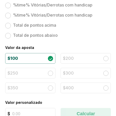
%time% Vitórias/Derrotas com handicap
%time% Vitórias/Derrotas com handicap
Total de pontos acima
Total de pontos abaixo
Valor da aposta
$100
$200
$250
$300
$350
$400
Valor personalizado
Calcular