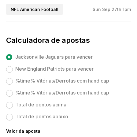
NFL American Football
Sun Sep 27th 1pm
Calculadora de apostas
Jacksonville Jaguars para vencer
New England Patriots para vencer
%time% Vitórias/Derrotas com handicap
%time% Vitórias/Derrotas com handicap
Total de pontos acima
Total de pontos abaixo
Valor da aposta