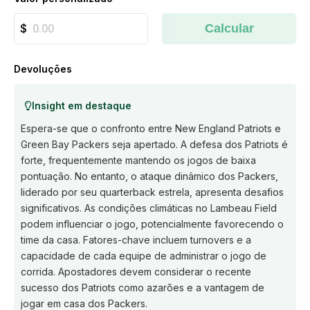
Calcular
Devoluções
Insight em destaque
Espera-se que o confronto entre New England Patriots e
Green Bay Packers seja apertado. A defesa dos Patriots é
forte, frequentemente mantendo os jogos de baixa
pontuação. No entanto, o ataque dinâmico dos Packers,
liderado por seu quarterback estrela, apresenta desafios
significativos. As condições climáticas no Lambeau Field
podem influenciar o jogo, potencialmente favorecendo o
time da casa. Fatores-chave incluem turnovers e a
capacidade de cada equipe de administrar o jogo de
corrida. Apostadores devem considerar o recente
sucesso dos Patriots como azarões e a vantagem de
jogar em casa dos Packers.