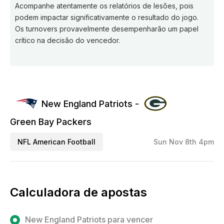
Acompanhe atentamente os relatórios de lesões, pois
podem impactar significativamente o resultado do jogo.
Os turnovers provavelmente desempenharão um papel
crítico na decisão do vencedor.
New England Patriots -
Green Bay Packers
NFL American Football
Sun Nov 8th 4pm
Calculadora de apostas
New England Patriots para vencer