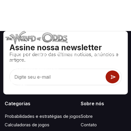
Assine nossa newsletter
Fique por dentro das últimas notícias, anúncios e
Estratégias e informações matematicamente corretas para
artigos.
jogos de cassino como blackjack, craps, roleta e centenas
de outros jogos disponíveis.
Categorias
Sobre nós
Probabilidades e estratégias de jogos
Sobre
Calculadoras de jogos
Contato