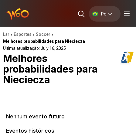
Po
Lar
Esportes
Soccer
›
›
›
Melhores probabilidades para Nieciecza
Última atualização: July 16, 2025
Melhores
probabilidades para
Nieciecza
Nenhum evento futuro
Eventos históricos