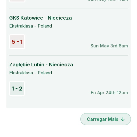
GKS Katowice - Nieciecza
Ekstraklasa - Poland
5 - 1
Sun May 3rd 6am
Zagłębie Lubin - Nieciecza
Ekstraklasa - Poland
1 - 2
Fri Apr 24th 12pm
Carregar Mais