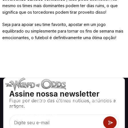
mesmo os times mais dominantes podem ter dias ruins, o que
significa que os torcedores podem tirar proveito disso!
Seja para apoiar seu time favorito, apostar em um jogo
equilibrado ou simplesmente para tornar os fins de semana mais
emocionantes, o futebol é definitivamente uma ótima opção!
Assine nossa newsletter
Fique por dentro das últimas notícias, anúncios e
Estratégias e informações matematicamente corretas para
artigos.
jogos de cassino como blackjack, craps, roleta e centenas
de outros jogos disponíveis.