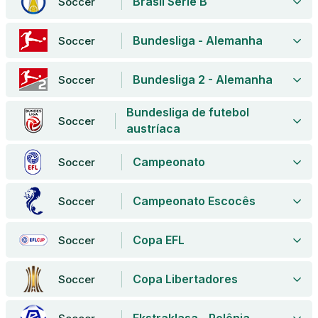
Brasil Série B
Soccer
Bundesliga - Alemanha
Soccer
Bundesliga 2 - Alemanha
Soccer
Bundesliga de futebol
Soccer
austríaca
Campeonato
Soccer
Campeonato Escocês
Soccer
Copa EFL
Soccer
Copa Libertadores
Soccer
Ekstraklasa - Polônia