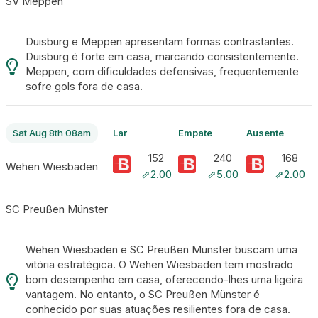
SV Meppen
Duisburg e Meppen apresentam formas contrastantes.
Duisburg é forte em casa, marcando consistentemente.
Meppen, com dificuldades defensivas, frequentemente
sofre gols fora de casa.
Sat Aug 8th 08am
Lar
Empate
Ausente
152
240
168
Wehen Wiesbaden
⇗2.00
⇗5.00
⇗2.00
SC Preußen Münster
Wehen Wiesbaden e SC Preußen Münster buscam uma
vitória estratégica. O Wehen Wiesbaden tem mostrado
bom desempenho em casa, oferecendo-lhes uma ligeira
vantagem. No entanto, o SC Preußen Münster é
conhecido por suas atuações resilientes fora de casa.