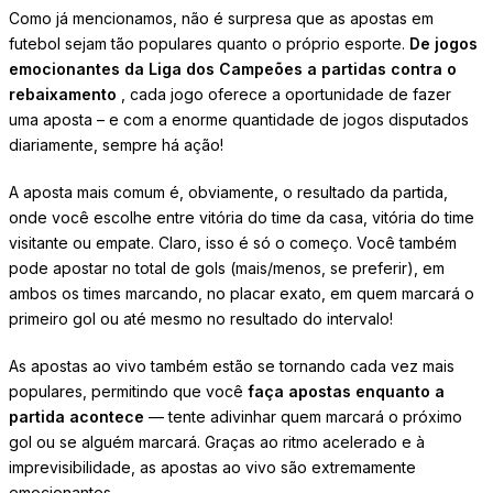
Como já mencionamos, não é surpresa que as apostas em
futebol sejam tão populares quanto o próprio esporte.
De jogos
emocionantes da Liga dos Campeões a partidas contra o
rebaixamento
, cada jogo oferece a oportunidade de fazer
uma aposta – e com a enorme quantidade de jogos disputados
diariamente, sempre há ação!
A aposta mais comum é, obviamente, o resultado da partida,
onde você escolhe entre vitória do time da casa, vitória do time
visitante ou empate. Claro, isso é só o começo. Você também
pode apostar no total de gols (mais/menos, se preferir), em
ambos os times marcando, no placar exato, em quem marcará o
primeiro gol ou até mesmo no resultado do intervalo!
As apostas ao vivo também estão se tornando cada vez mais
populares, permitindo que você
faça apostas enquanto a
partida acontece
— tente adivinhar quem marcará o próximo
gol ou se alguém marcará. Graças ao ritmo acelerado e à
imprevisibilidade, as apostas ao vivo são extremamente
emocionantes.