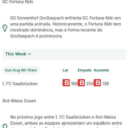
SC Fortuna Köln
SG Sonnenhof Großaspach enfrenta SC Fortuna Köln em
uma partida acirrada. Historicamente, o Fortuna Köln tem
mostrado dominância, mas a forma recente do
Großaspach é promissora.
This Week
Sun Aug 9th 10am
Lar
Empate
Ausente
1. FC Saarbrücken
166
255
138
Rot-Weiss Essen
No próximo jogo entre 1. FC Saarbrücken e Rot-Weiss
Essen, ambas as equipes apresentam um equilíbrio entre