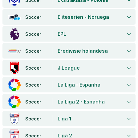
Soccer
Eliteserien - Noruega
Soccer
EPL
Soccer
Eredivisie holandesa
Soccer
J League
Soccer
La Liga - Espanha
Soccer
La Liga 2 - Espanha
Soccer
Liga 1
Soccer
Liga 2
Soccer