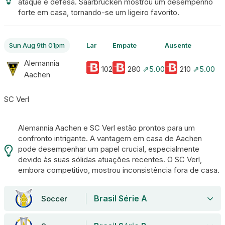
ataque e defesa. Saarbrücken mostrou um desempenho
forte em casa, tornando-se um ligeiro favorito.
Sun Aug 9th 01pm
Lar
Empate
Ausente
Alemannia
102
280
⇗5.00
210
⇗5.00
Aachen
SC Verl
Alemannia Aachen e SC Verl estão prontos para um
confronto intrigante. A vantagem em casa de Aachen
pode desempenhar um papel crucial, especialmente
devido às suas sólidas atuações recentes. O SC Verl,
embora competitivo, mostrou inconsistência fora de casa.
Brasil Série A
Soccer