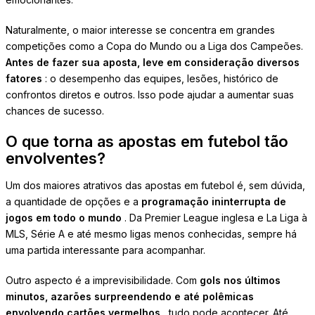
Naturalmente, o maior interesse se concentra em grandes
competições como a Copa do Mundo ou a Liga dos Campeões.
Antes de fazer sua aposta, leve em consideração diversos
fatores
: o desempenho das equipes, lesões, histórico de
confrontos diretos e outros. Isso pode ajudar a aumentar suas
chances de sucesso.
O que torna as apostas em futebol tão
envolventes?
Um dos maiores atrativos das apostas em futebol é, sem dúvida,
a quantidade de opções e a
programação ininterrupta de
jogos em todo o mundo
. Da Premier League inglesa e La Liga à
MLS, Série A e até mesmo ligas menos conhecidas, sempre há
uma partida interessante para acompanhar.
Outro aspecto é a imprevisibilidade. Com
gols nos últimos
minutos, azarões surpreendendo e até polêmicas
envolvendo cartões vermelhos
, tudo pode acontecer. Até