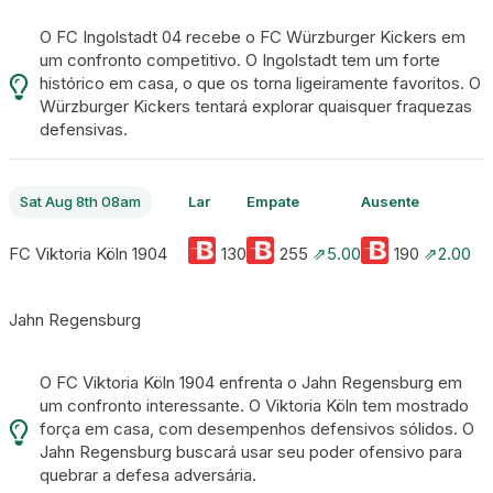
O FC Ingolstadt 04 recebe o FC Würzburger Kickers em
um confronto competitivo. O Ingolstadt tem um forte
histórico em casa, o que os torna ligeiramente favoritos. O
Würzburger Kickers tentará explorar quaisquer fraquezas
defensivas.
Sat Aug 8th 08am
Lar
Empate
Ausente
FC Viktoria Köln 1904
130
255
⇗5.00
190
⇗2.00
Jahn Regensburg
O FC Viktoria Köln 1904 enfrenta o Jahn Regensburg em
um confronto interessante. O Viktoria Köln tem mostrado
força em casa, com desempenhos defensivos sólidos. O
Jahn Regensburg buscará usar seu poder ofensivo para
quebrar a defesa adversária.