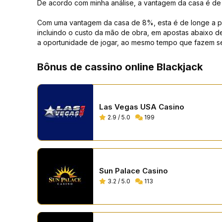
De acordo com minha análise, a vantagem da casa é de 
Com uma vantagem da casa de 8%, esta é de longe a pior
incluindo o custo da mão de obra, em apostas abaixo
a oportunidade de jogar, ao mesmo tempo que fazem s
Bônus de cassino online Blackjack
Las Vegas USA Casino
2.9 / 5.0
199
Sun Palace Casino
3.2 / 5.0
113