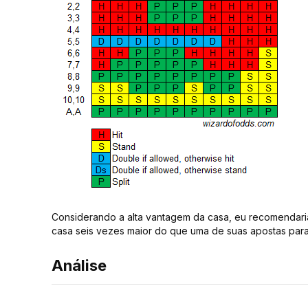
Considerando a alta vantagem da casa, eu recomendaria
casa seis vezes maior do que uma de suas apostas paral
Análise