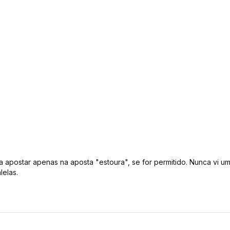
 apostar apenas na aposta "estoura", se for permitido. Nunca vi 
elas.