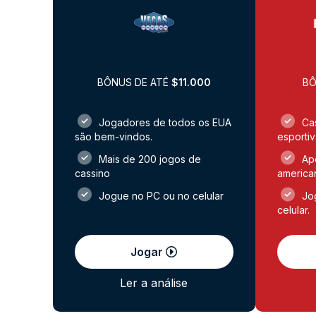
BÔNUS DE ATÉ
$11.000
BÔ
Jogadores de todos os EUA
Ca
são bem-vindos.
esporti
Mais de 200 jogos de
Ap
cassino
america
Jogue no PC ou no celular
Jo
celular.
Jogar
Ler a análise