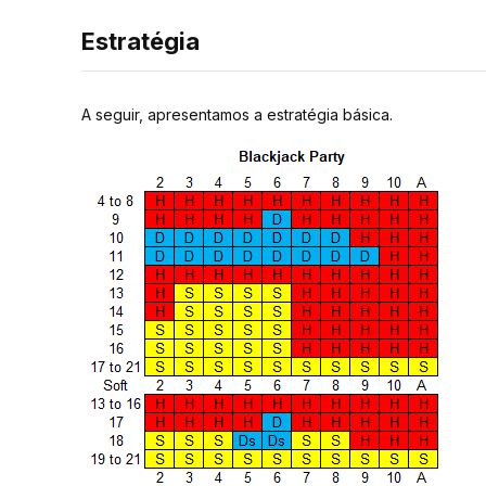
Estratégia
A seguir, apresentamos a estratégia básica.