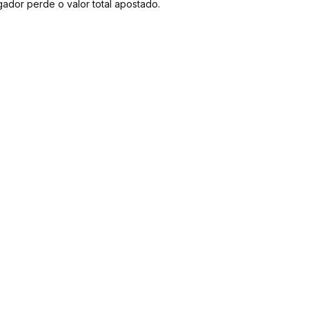
gador perde o valor total apostado.