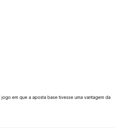
um jogo em que a aposta base tivesse uma vantagem da