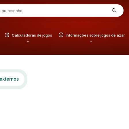
Calculadoras de jogos
Informações sobre jogos de azar
 externos