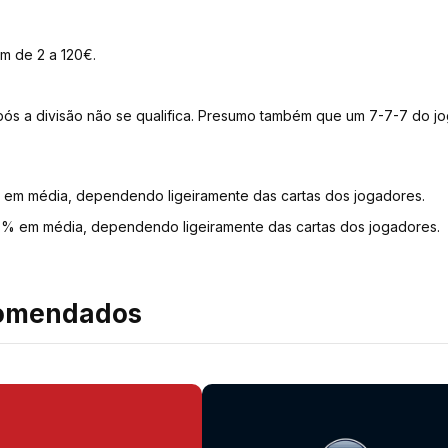
m de 2 a 120€.
pós a divisão não se qualifica. Presumo também que um 7-7-7 do jo
 em média, dependendo ligeiramente das cartas dos jogadores.
3% em média, dependendo ligeiramente das cartas dos jogadores.
comendados