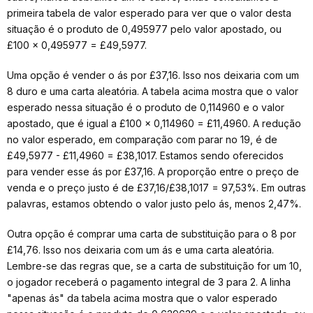
primeira tabela de valor esperado para ver que o valor desta
situação é o produto de 0,495977 pelo valor apostado, ou
£100 × 0,495977 = £49,5977.
Uma opção é vender o ás por £37,16. Isso nos deixaria com um
8 duro e uma carta aleatória. A tabela acima mostra que o valor
esperado nessa situação é o produto de 0,114960 e o valor
apostado, que é igual a £100 × 0,114960 = £11,4960. A redução
no valor esperado, em comparação com parar no 19, é de
£49,5977 - £11,4960 = £38,1017. Estamos sendo oferecidos
para vender esse ás por £37,16. A proporção entre o preço de
venda e o preço justo é de £37,16/£38,1017 = 97,53%. Em outras
palavras, estamos obtendo o valor justo pelo ás, menos 2,47%.
Outra opção é comprar uma carta de substituição para o 8 por
£14,76. Isso nos deixaria com um ás e uma carta aleatória.
Lembre-se das regras que, se a carta de substituição for um 10,
o jogador receberá o pagamento integral de 3 para 2. A linha
"apenas ás" da tabela acima mostra que o valor esperado