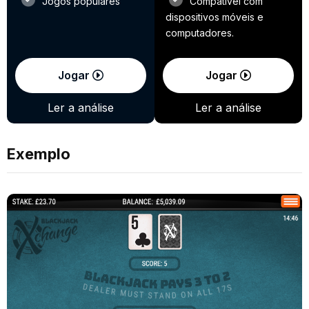
Jogos populares
Compatível com
dispositivos móveis e
computadores.
Jogar
Jogar
Ler a análise
Ler a análise
Exemplo