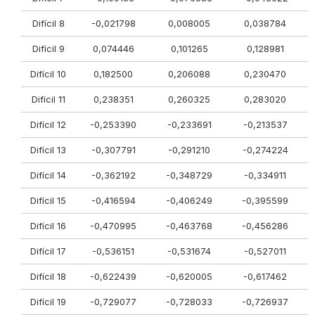
Difícil 8
-0,021798
0,008005
0,038784
Difícil 9
0,074446
0,101265
0,128981
Difícil 10
0,182500
0,206088
0,230470
Difícil 11
0,238351
0,260325
0,283020
Difícil 12
-0,253390
-0,233691
-0,213537
Difícil 13
-0,307791
-0,291210
-0,274224
Difícil 14
-0,362192
-0,348729
-0,334911
Difícil 15
-0,416594
-0,406249
-0,395599
Difícil 16
-0,470995
-0,463768
-0,456286
Difícil 17
-0,536151
-0,531674
-0,527011
Difícil 18
-0,622439
-0,620005
-0,617462
Difícil 19
-0,729077
-0,728033
-0,726937