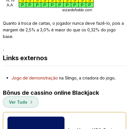
Quanto à troca de cartas, o jogador nunca deve fazê-lo, pois a
margem de 2,5% a 3,0% é maior do que os 0,32% do jogo
base.
.
Links externos
Jogo de demonstração
na Slingo, a criadora do jogo.
Bônus de cassino online Blackjack
Ver Tudo