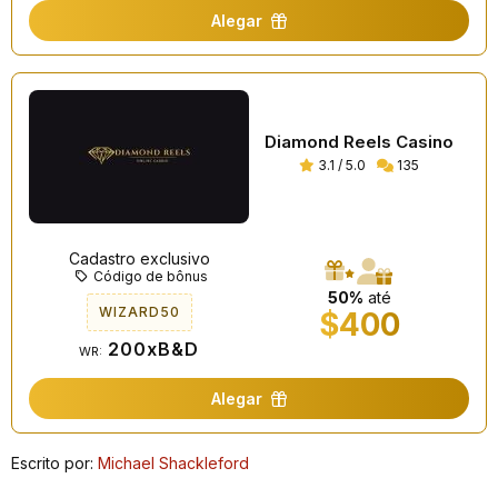
Alegar
Diamond Reels Casino
3.1 / 5.0
135
Cadastro exclusivo
Código de bônus
50%
até
WIZARD50
$400
200xB&D
WR:
Alegar
Escrito por:
Michael Shackleford