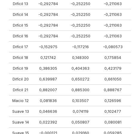
Difícil 13
-0,292784
-0,252250
-0,211063
Difícil 14
-0,292784
-0,252250
-0,211063
Difícil 15
-0,292784
-0,252250
-0,211063
Difícil 16
-0,292784
-0,252250
-0,211063
Difícil 17
-0,152975
-0,117216
-0,080573
Difícil 18
0,121742
0,148300
0,175854
Difícil 19
0,386305
0,404363
0,423179
Difícil 20
0,639987
0,650272
0,661050
Difícil 21
0,882007
0,885300
0,888767
Macio 12
0,081836
0,103507
0,126596
Suave 13
0,046636
0,074119
0,102477
Suave 14
0,022392
0,050807
0,080081
Suave 15
-0,000121
0,029160
0,059285