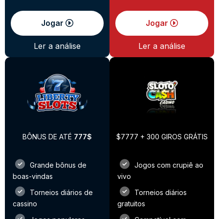
Jogar
Jogar
Ler a análise
Ler a análise
BÔNUS DE ATÉ
777$
$7777 + 300 GIROS GRÁTIS
Grande bônus de
Jogos com crupiê ao
boas-vindas
vivo
Torneios diários de
Torneios diários
cassino
gratuitos