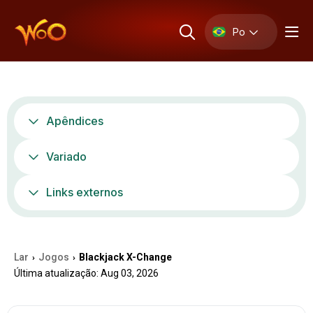
Po
Apêndices
Variado
Links externos
Lar
Jogos
Blackjack X-Change
›
›
Última atualização: Aug 03, 2026